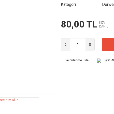
Kategori
Derwen
80,00 TL
KDV
DAHİL
Fiyat A