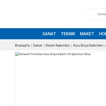
SANAT
TEKNIK
MAKET
HO
Anasayfa
Sanat
Resim Kalemleri
Kuru Boya Kalemleri