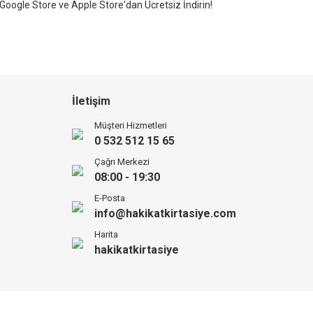
Google Store ve Apple Store'dan Ücretsiz İndirin!
İletişim
Müşteri Hizmetleri
0 532 512 15 65
Çağrı Merkezi
08:00 - 19:30
E-Posta
info@hakikatkirtasiye.com
Harita
hakikatkirtasiye