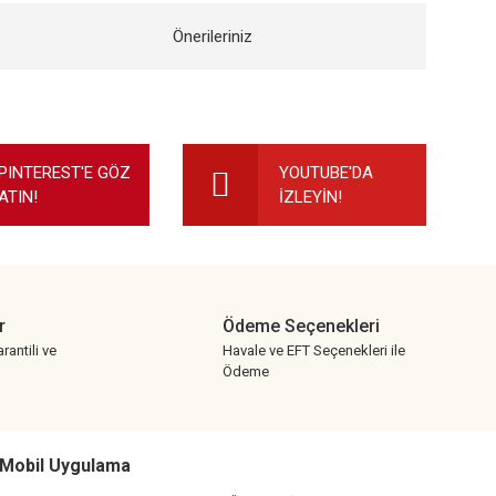
Önerileriniz
ilirsiniz.
PINTEREST'E GÖZ
YOUTUBE'DA
ATIN!
İZLEYİN!
r
Ödeme Seçenekleri
rantili ve
Havale ve EFT Seçenekleri ile
Ödeme
Mobil Uygulama