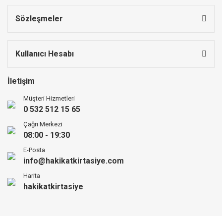
Sözleşmeler
Kullanıcı Hesabı
İletişim
Müşteri Hizmetleri
0 532 512 15 65
Çağrı Merkezi
08:00 - 19:30
E-Posta
info@hakikatkirtasiye.com
Harita
hakikatkirtasiye