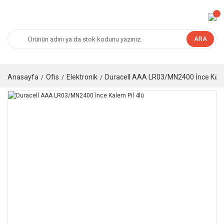
ARA
Anasayfa
Ofis
Elektronik
Duracell AAA LR03/MN2400 İnce Kalem