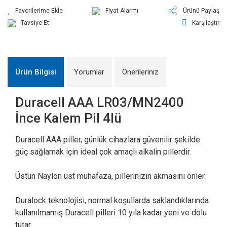
Fiyat Alarmı
Ürünü Paylaş
Tavsiye Et
Karşılaştır
Ürün Bilgisi
Yorumlar
Önerileriniz
Duracell AAA LR03/MN2400
İnce Kalem Pil 4lü
Duracell AAA piller, günlük cihazlara güvenilir şekilde
güç sağlamak için ideal çok amaçlı alkalin pillerdir.
Üstün Naylon üst muhafaza, pillerinizin akmasını önler.
Duralock teknolojisi, normal koşullarda saklandıklarında
kullanılmamış Duracell pilleri 10 yıla kadar yeni ve dolu
tutar