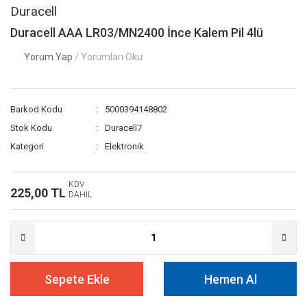
Duracell
Duracell AAA LR03/MN2400 İnce Kalem Pil 4lü
Yorum Yap
/ Yorumları Oku
Barkod Kodu
5000394148802
Stok Kodu
Duracell7
Kategori
Elektronik
KDV
225,00 TL
DAHİL
Sepete Ekle
Hemen Al