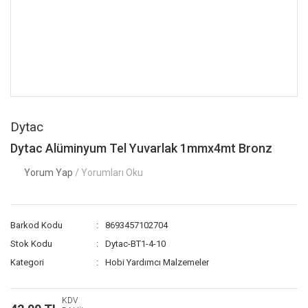
Dytac
Dytac Alüminyum Tel Yuvarlak 1mmx4mt Bronz
Yorum Yap
/ Yorumları Oku
Barkod Kodu
8693457102704
Stok Kodu
Dytac-BT1-4-10
Kategori
Hobi Yardımcı Malzemeler
KDV