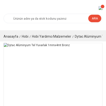
ARA
Anasayfa
Hobi
Hobi Yardımcı Malzemeler
Dytac Alüminyum Te