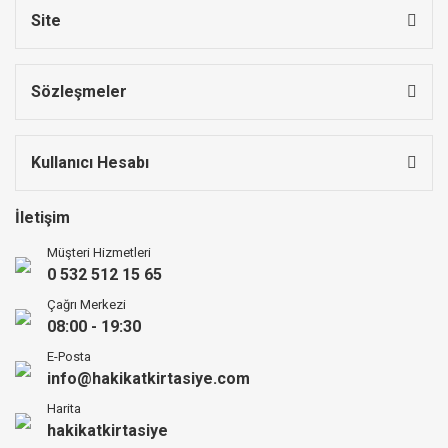
Site
Sözleşmeler
Kullanıcı Hesabı
İletişim
Müşteri Hizmetleri
0 532 512 15 65
Çağrı Merkezi
08:00 - 19:30
E-Posta
info@hakikatkirtasiye.com
Harita
hakikatkirtasiye