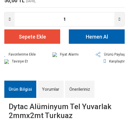
50,00 TL
DAHİL
Sepete Ekle
Hemen Al
Fiyat Alarmı
Ürünü Paylaş
Tavsiye Et
Karşılaştır
Ürün Bilgisi
Yorumlar
Önerileriniz
Dytac Alüminyum Tel Yuvarlak
2mmx2mt Turkuaz