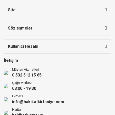
Site
Sözleşmeler
Kullanıcı Hesabı
İletişim
Müşteri Hizmetleri
0 532 512 15 65
Çağrı Merkezi
08:00 - 19:30
E-Posta
info@hakikatkirtasiye.com
Harita