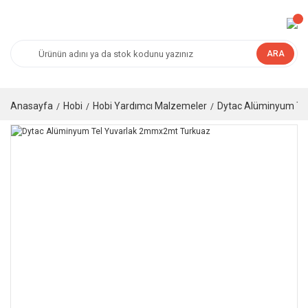
ARA
Anasayfa
Hobi
Hobi Yardımcı Malzemeler
Dytac Alüminyum Te