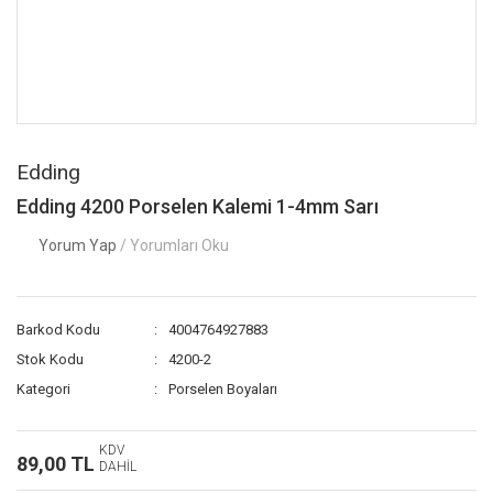
Edding
Edding 4200 Porselen Kalemi 1-4mm Sarı
Yorum Yap
/ Yorumları Oku
Barkod Kodu
4004764927883
Stok Kodu
4200-2
Kategori
Porselen Boyaları
KDV
89,00 TL
DAHİL