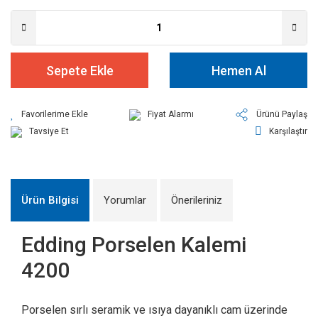
Sepete Ekle
Hemen Al
Fiyat Alarmı
Ürünü Paylaş
Tavsiye Et
Karşılaştır
Ürün Bilgisi
Yorumlar
Önerileriniz
Edding Porselen Kalemi
4200
Porselen sırlı seramik ve ısıya dayanıklı cam üzerinde