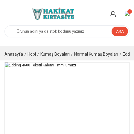
ARA
Anasayfa
Hobi
Kumaş Boyaları
Normal Kumaş Boyaları
Eddin