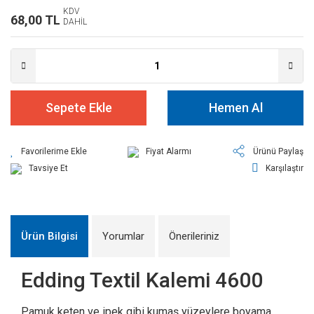
KDV
68,00 TL
DAHİL
Sepete Ekle
Hemen Al
Fiyat Alarmı
Ürünü Paylaş
Tavsiye Et
Karşılaştır
Ürün Bilgisi
Yorumlar
Önerileriniz
Edding Textil Kalemi 4600
Pamuk keten ve ipek gibi kumaş yüzeylere boyama