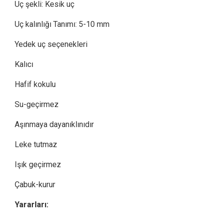
Uç şekli: Kesik uç
Uç kalınlığı Tanımı: 5-10 mm
Yedek uç seçenekleri
Kalıcı
Hafif kokulu
Su-geçirmez
Aşınmaya dayanıklınıdır
Leke tutmaz
Işık geçirmez
Çabuk-kurur
Yararları: