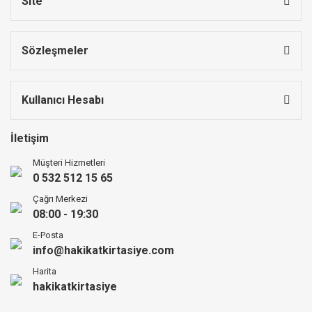
Site
Sözleşmeler
Kullanıcı Hesabı
İletişim
Müşteri Hizmetleri
0 532 512 15 65
Çağrı Merkezi
08:00 - 19:30
E-Posta
info@hakikatkirtasiye.com
Harita
hakikatkirtasiye