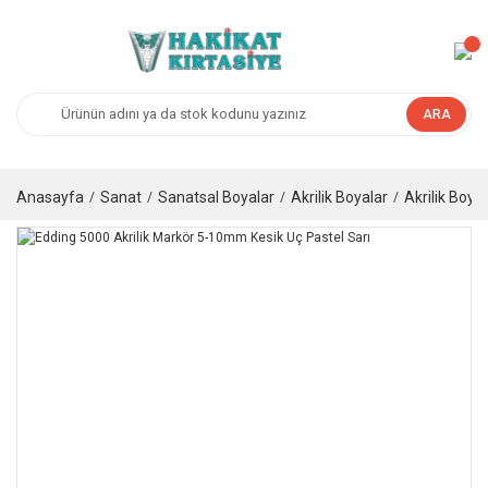
ARA
Anasayfa
Sanat
Sanatsal Boyalar
Akrilik Boyalar
Akrilik Boya