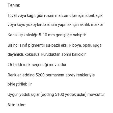
Tanım:
Tuval veya kağıt gibi resim malzemeleri için ideal, açık
veya koyu yüzeylerde resim yapmak için akrilik markör
Kesik uç kalınlığı: 5-10 mm genişliğe sahiptir
Birinci sınıf pigmentli su-bazlı akrilik boya, opak, ışığa
dayanıklı, kokusuz, kuruduktan sonra kalıcıdır
26 farklı renk seçeneği mevcuttur
Renkler, edding 5200 permanent sprey renkleriyle
birleştirilebilir
Uygun yedek uçlar (edding 5100 yedek uçlar) mevcuttur
Nitelikler: