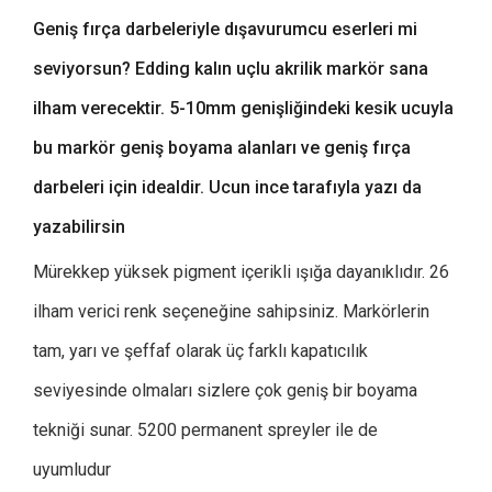
Geniş fırça darbeleriyle dışavurumcu eserleri mi
seviyorsun? Edding kalın uçlu akrilik markör sana
ilham verecektir. 5-10mm genişliğindeki kesik ucuyla
bu markör geniş boyama alanları ve geniş fırça
darbeleri için idealdir. Ucun ince tarafıyla yazı da
yazabilirsin
Mürekkep yüksek pigment içerikli ışığa dayanıklıdır. 26
ilham verici renk seçeneğine sahipsiniz. Markörlerin
tam, yarı ve şeffaf olarak üç farklı kapatıcılık
seviyesinde olmaları sizlere çok geniş bir boyama
tekniği sunar. 5200 permanent spreyler ile de
uyumludur