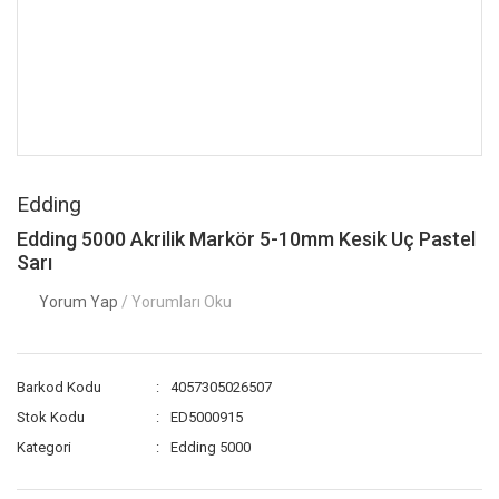
Edding
Edding 5000 Akrilik Markör 5-10mm Kesik Uç Pastel
Sarı
Yorum Yap
/ Yorumları Oku
Barkod Kodu
4057305026507
Stok Kodu
ED5000915
Kategori
Edding 5000