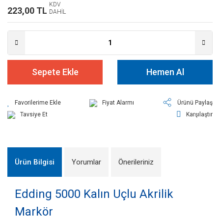
KDV
223,00 TL
DAHİL
Sepete Ekle
Hemen Al
Fiyat Alarmı
Ürünü Paylaş
Tavsiye Et
Karşılaştır
Ürün Bilgisi
Yorumlar
Önerileriniz
Edding 5000 Kalın Uçlu Akrilik
Markör