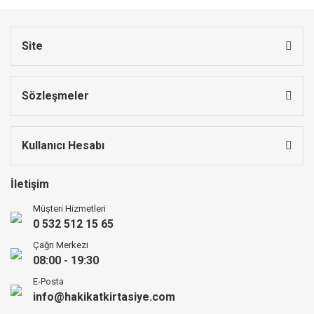
Site
Sözleşmeler
Kullanıcı Hesabı
İletişim
Müşteri Hizmetleri
0 532 512 15 65
Çağrı Merkezi
08:00 - 19:30
E-Posta
info@hakikatkirtasiye.com