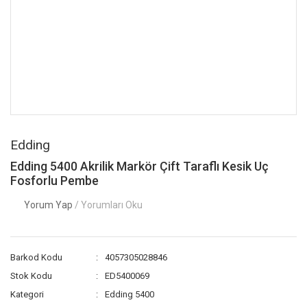
Edding
Edding 5400 Akrilik Markör Çift Taraflı Kesik Uç
Fosforlu Pembe
Yorum Yap
/ Yorumları Oku
Barkod Kodu
4057305028846
Stok Kodu
ED5400069
Kategori
Edding 5400