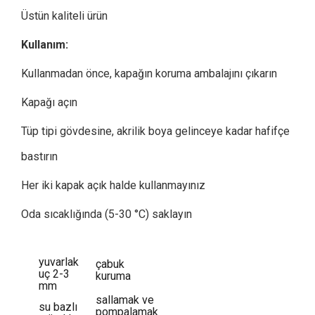
Üstün kaliteli ürün
Kullanım:
Kullanmadan önce, kapağın koruma ambalajını çıkarın
Kapağı açın
Tüp tipi gövdesine, akrilik boya gelinceye kadar hafifçe
bastırın
Her iki kapak açık halde kullanmayınız
Oda sıcaklığında (5-30 °C) saklayın
yuvarlak
çabuk
uç 2-3
kuruma
mm
sallamak ve
su bazlı
pompalamak