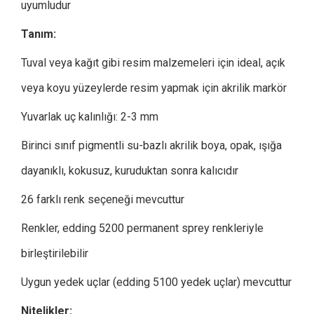
uyumludur
Tanım:
Tuval veya kağıt gibi resim malzemeleri için ideal, açık
veya koyu yüzeylerde resim yapmak için akrilik markör
Yuvarlak uç kalınlığı: 2-3 mm
Birinci sınıf pigmentli su-bazlı akrilik boya, opak, ışığa
dayanıklı, kokusuz, kuruduktan sonra kalıcıdır
26 farklı renk seçeneği mevcuttur
Renkler, edding 5200 permanent sprey renkleriyle
birleştirilebilir
Uygun yedek uçlar (edding 5100 yedek uçlar) mevcuttur
Nitelikler: