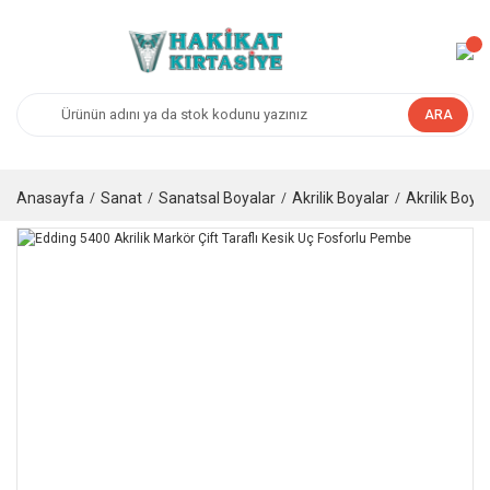
ARA
Anasayfa
Sanat
Sanatsal Boyalar
Akrilik Boyalar
Akrilik Boya