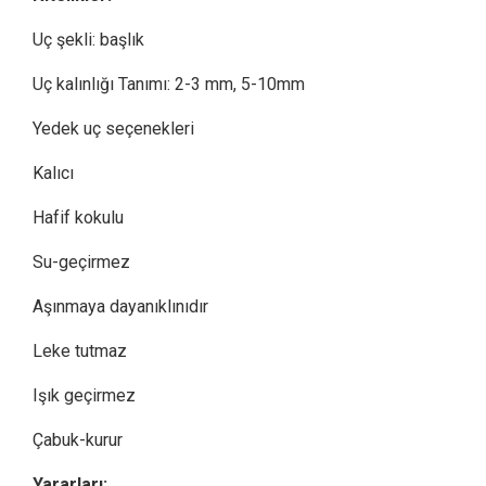
Uç şekli: başlık
Uç kalınlığı Tanımı: 2-3 mm, 5-10mm
Yedek uç seçenekleri
Kalıcı
Hafif kokulu
Su-geçirmez
Aşınmaya dayanıklınıdır
Leke tutmaz
Işık geçirmez
Çabuk-kurur
Yararları: