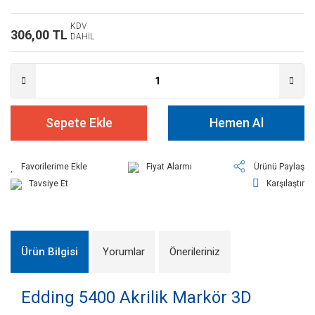
KDV
306,00 TL
DAHİL
Sepete Ekle
Hemen Al
Fiyat Alarmı
Ürünü Paylaş
Tavsiye Et
Karşılaştır
Ürün Bilgisi
Yorumlar
Önerileriniz
Edding 5400 Akrilik Markör 3D