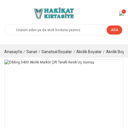
ARA
Anasayfa
Sanat
Sanatsal Boyalar
Akrilik Boyalar
Akrilik Boya