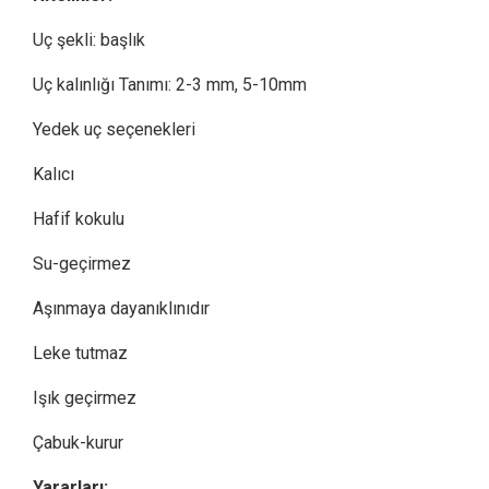
Uç şekli: başlık
Uç kalınlığı Tanımı: 2-3 mm, 5-10mm
Yedek uç seçenekleri
Kalıcı
Hafif kokulu
Su-geçirmez
Aşınmaya dayanıklınıdır
Leke tutmaz
Işık geçirmez
Çabuk-kurur
Yararları: