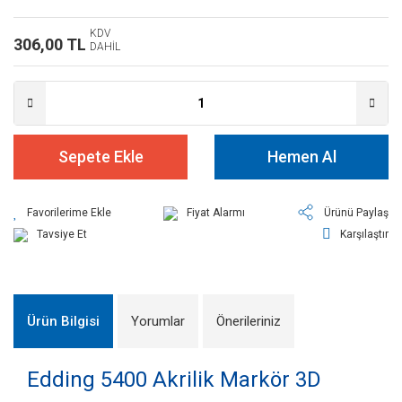
KDV
306,00 TL
DAHİL
Sepete Ekle
Hemen Al
Fiyat Alarmı
Ürünü Paylaş
Tavsiye Et
Karşılaştır
Ürün Bilgisi
Yorumlar
Önerileriniz
Edding 5400 Akrilik Markör 3D