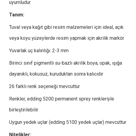
uyumludur
Tanım:
Tuval veya kağıt gibi resim malzemeleri için ideal, açık
veya koyu yüzeylerde resim yapmak için akrilik markör
Yuvarlak uç kalınlığı: 2-3 mm
Birinci sınıf pigmentli su-bazlı akrilik boya, opak, ışığa
dayanıklı, kokusuz, kuruduktan sonra kalıcıdır
26 farklı renk seçeneği mevcuttur
Renkler, edding 5200 permanent sprey renkleriyle
birleştirilebilir
Uygun yedek uçlar (edding 5100 yedek uçlar) mevcuttur
Nitelikler: