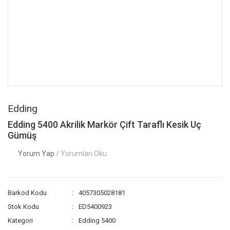
Edding
Edding 5400 Akrilik Markör Çift Taraflı Kesik Uç
Gümüş
Yorum Yap
/ Yorumları Oku
Barkod Kodu
4057305028181
Stok Kodu
ED5400923
Kategori
Edding 5400