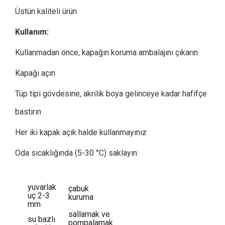
Üstün kaliteli ürün
Kullanım:
Kullanmadan önce, kapağın koruma ambalajını çıkarın
Kapağı açın
Tüp tipi gövdesine, akrilik boya gelinceye kadar hafifçe
bastırın
Her iki kapak açık halde kullanmayınız
Oda sıcaklığında (5-30 °C) saklayın
yuvarlak
çabuk
uç 2-3
kuruma
mm
sallamak ve
su bazlı
pompalamak