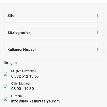
Site
Sözleşmeler
Kullanıcı Hesabı
İletişim
Müşteri Hizmetleri
0 532 512 15 65
Çağrı Merkezi
08:00 - 19:30
E-Posta
info@hakikatkirtasiye.com