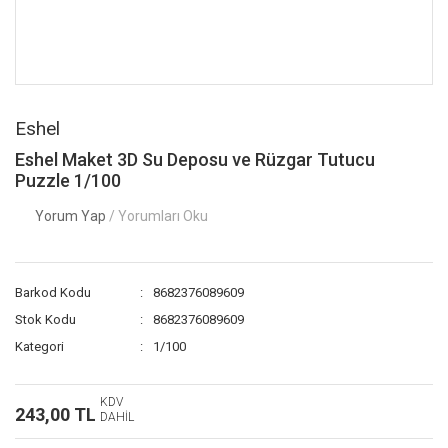
Eshel
Eshel Maket 3D Su Deposu ve Rüzgar Tutucu
Puzzle 1/100
Yorum Yap
/ Yorumları Oku
Barkod Kodu
8682376089609
Stok Kodu
8682376089609
Kategori
1/100
KDV
243,00 TL
DAHİL