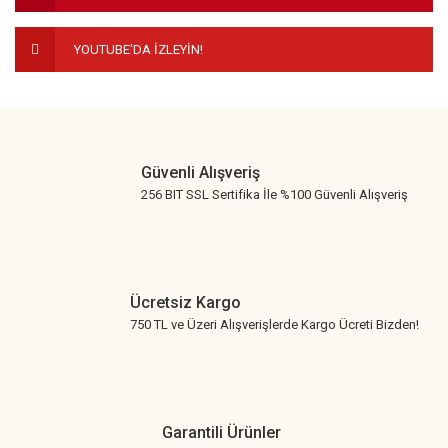
YOUTUBE'DA İZLEYİN!
Gönder
Güvenli Alışveriş
256 BIT SSL Sertifika İle %100 Güvenli Alışveriş
Ücretsiz Kargo
750 TL ve Üzeri Alışverişlerde Kargo Ücreti Bizden!
Garantili Ürünler