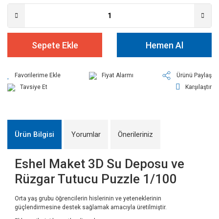
Sepete Ekle
Hemen Al
Fiyat Alarmı
Ürünü Paylaş
Tavsiye Et
Karşılaştır
Ürün Bilgisi
Yorumlar
Önerileriniz
Eshel Maket 3D Su Deposu ve
Rüzgar Tutucu Puzzle 1/100
Orta yaş grubu öğrencilerin hislerinin ve yeteneklerinin
güçlendirmesine destek sağlamak amacıyla üretilmiştir.