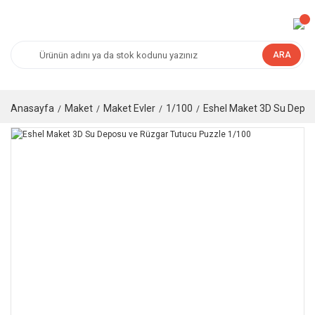
ARA
Anasayfa
Maket
Maket Evler
1/100
Eshel Maket 3D Su Depos