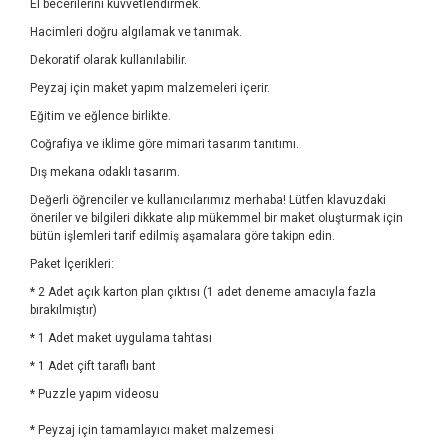
El becerilerini kuvvetlendirmek.
Hacimleri doğru algılamak ve tanımak.
Dekoratif olarak kullanılabilir.
Peyzaj için maket yapım malzemeleri içerir.
Eğitim ve eğlence birlikte.
Coğrafiya ve iklime göre mimari tasarım tanıtımı.
Dış mekana odaklı tasarım.
Değerli öğrenciler ve kullanıcılarımız merhaba! Lütfen klavuzdaki
öneriler ve bilgileri dikkate alıp mükemmel bir maket oluşturmak için
bütün işlemleri tarif edilmiş aşamalara göre takipn edin.
Paket İçerikleri:
* 2 Adet açık karton plan çıktısı (1 adet deneme amacıyla fazla
bırakılmıştır)
* 1 Adet maket uygulama tahtası
* 1 Adet çift taraflı bant
* Puzzle yapım videosu
* Peyzaj için tamamlayıcı maket malzemesi