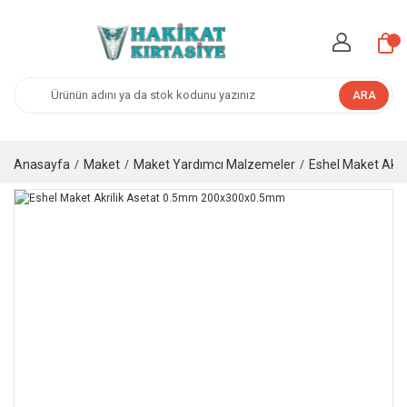
ARA
Anasayfa
Maket
Maket Yardımcı Malzemeler
Eshel Maket Akr