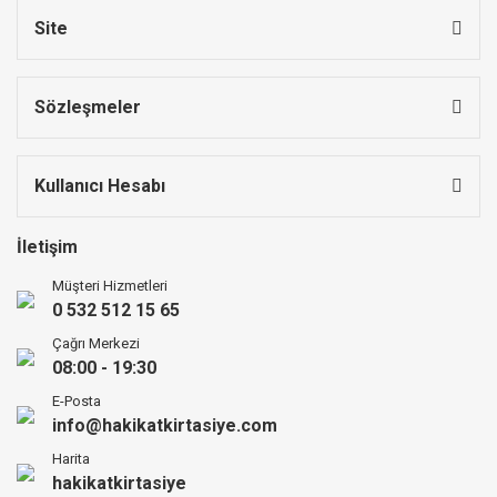
Site
Sözleşmeler
Kullanıcı Hesabı
İletişim
Müşteri Hizmetleri
0 532 512 15 65
Çağrı Merkezi
08:00 - 19:30
E-Posta
info@hakikatkirtasiye.com
Harita
hakikatkirtasiye