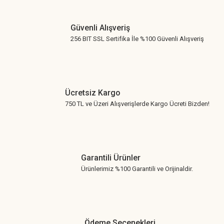
Gönder
Güvenli Alışveriş
256 BIT SSL Sertifika İle %100 Güvenli Alışveriş
Ücretsiz Kargo
750 TL ve Üzeri Alışverişlerde Kargo Ücreti Bizden!
Garantili Ürünler
Ürünlerimiz %100 Garantili ve Orijinaldir.
Ödeme Seçenekleri