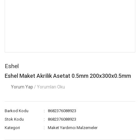
Eshel
Eshel Maket Akrilik Asetat 0.5mm 200x300x0.5mm
Yorum Yap
/ Yorumları Oku
Barkod Kodu
8682376088923
Stok Kodu
8682376088923
Kategori
Maket Yardımcı Malzemeler