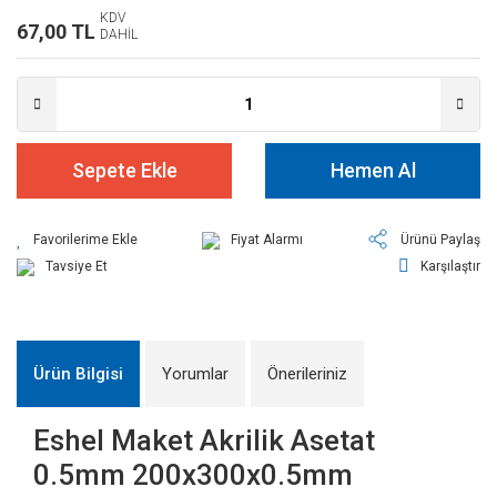
KDV
67,00 TL
DAHİL
Sepete Ekle
Hemen Al
Fiyat Alarmı
Ürünü Paylaş
Tavsiye Et
Karşılaştır
Ürün Bilgisi
Yorumlar
Önerileriniz
Eshel Maket Akrilik Asetat
0.5mm 200x300x0.5mm