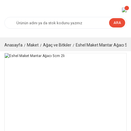
ARA
Anasayfa
Maket
Ağaç ve Bitkiler
Eshel Maket Mantar Ağacı 5cm