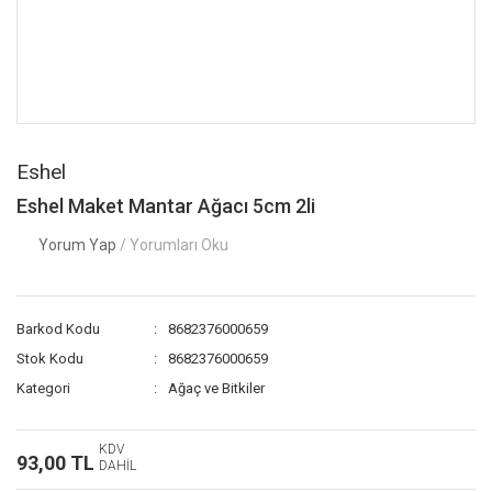
Eshel
Eshel Maket Mantar Ağacı 5cm 2li
Yorum Yap
/ Yorumları Oku
Barkod Kodu
8682376000659
Stok Kodu
8682376000659
Kategori
Ağaç ve Bitkiler
KDV
93,00 TL
DAHİL