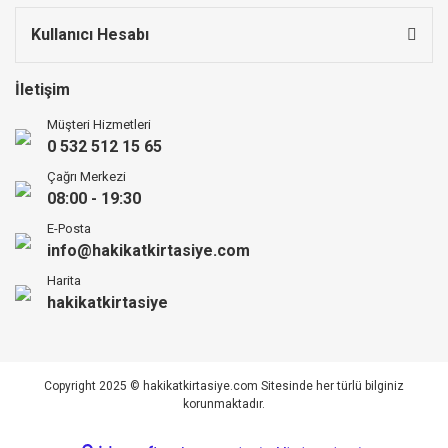
Kullanıcı Hesabı
İletişim
Müşteri Hizmetleri
0 532 512 15 65
Çağrı Merkezi
08:00 - 19:30
E-Posta
info@hakikatkirtasiye.com
Harita
hakikatkirtasiye
Copyright 2025 © hakikatkirtasiye.com Sitesinde her türlü bilginiz
korunmaktadır.