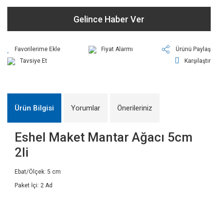
Gelince Haber Ver
Fiyat Alarmı
Ürünü Paylaş
Tavsiye Et
Karşılaştır
Ürün Bilgisi
Yorumlar
Önerileriniz
Eshel Maket Mantar Ağacı 5cm
2li
Ebat/Ölçek: 5 cm
Paket İçi: 2 Ad
Bu ürünün fiyat bilgisi, resim, ürün açıklamalarında ve diğer