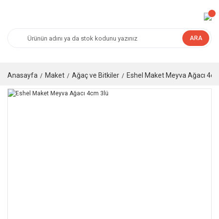
ARA
Anasayfa
Maket
Ağaç ve Bitkiler
Eshel Maket Meyva Ağacı 4cm