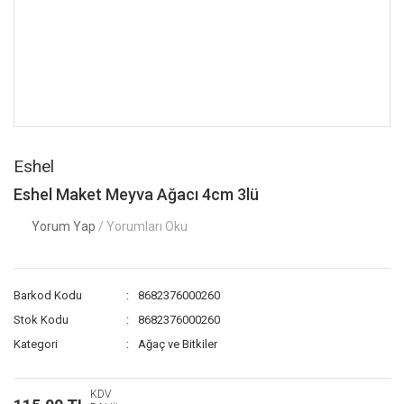
Eshel
Eshel Maket Meyva Ağacı 4cm 3lü
Yorum Yap
/ Yorumları Oku
Barkod Kodu
8682376000260
Stok Kodu
8682376000260
Kategori
Ağaç ve Bitkiler
KDV