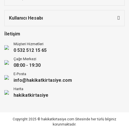
Kullanıcı Hesabı
İletişim
Müşteri Hizmetleri
0 532 512 15 65
Çağrı Merkezi
08:00 - 19:30
E-Posta
info@hakikatkirtasiye.com
Harita
hakikatkirtasiye
Copyright 2025 © hakikatkirtasiye.com Sitesinde her türlü bilginiz
korunmaktadır.