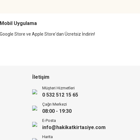
Mobil Uygulama
Google Store ve Apple Store'dan Ücretsiz İndirin!
İletişim
Müşteri Hizmetleri
0 532 512 15 65
Çağrı Merkezi
08:00 - 19:30
E-Posta
info@hakikatkirtasiye.com
Harita