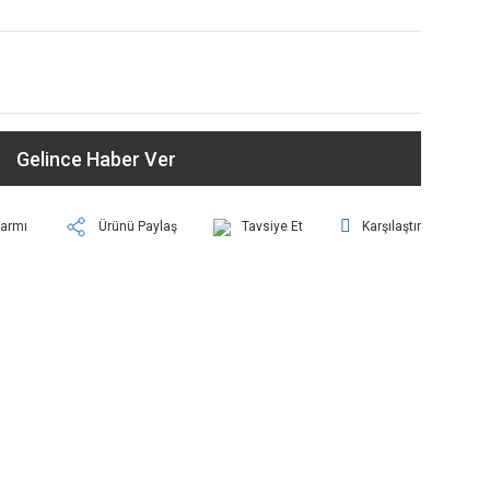
Gelince Haber Ver
larmı
Ürünü Paylaş
Tavsiye Et
Karşılaştır