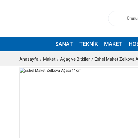
SANAT
TEKNIK
MAKET
HO
Anasayfa
Maket
Ağaç ve Bitkiler
Eshel Maket Zelkova 