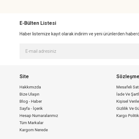
E-Bülten Listesi
Haber listemize kayıt olarak indirim ve yeni ürünlerden haberda
Site
Sözleşme
Hakkımızda
Mesafeli Sa
Bize Ulaşın
İade Ve Şartl
Blog - Haber
Kişisel Verile
Sayfa - İçerik
Gizlilik Ve G
Hesap Numaralarımız
Kargo Politi
Tüm Markalar
Kargom Nerede