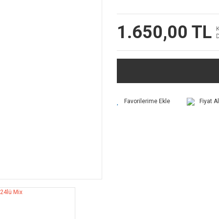
1.650,00 TL
Fiyat A