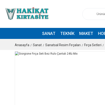
SANAT
TEKNIK
MAKET
HO
Anasayfa
Sanat
Sanatsal Resim Fırçaları
Fırça Setleri