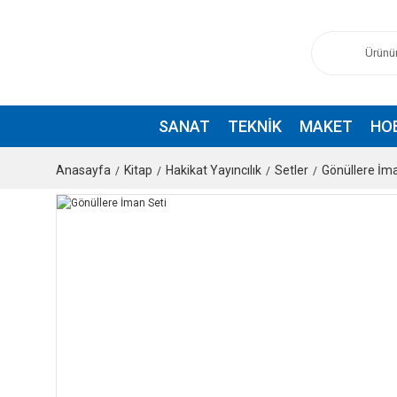
SANAT
TEKNIK
MAKET
HO
Anasayfa
Kitap
Hakikat Yayıncılık
Setler
Gönüllere İma