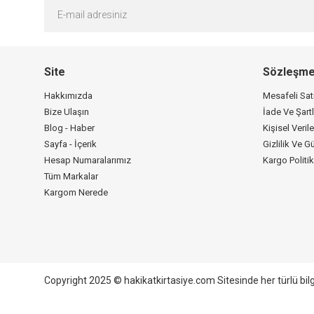
Site
Sözleşme
Hakkımızda
Mesafeli Sa
Bize Ulaşın
İade Ve Şartl
Blog - Haber
Kişisel Verile
Sayfa - İçerik
Gizlilik Ve G
Hesap Numaralarımız
Kargo Politi
Tüm Markalar
Kargom Nerede
Copyright 2025 © hakikatkirtasiye.com Sitesinde her türlü bil