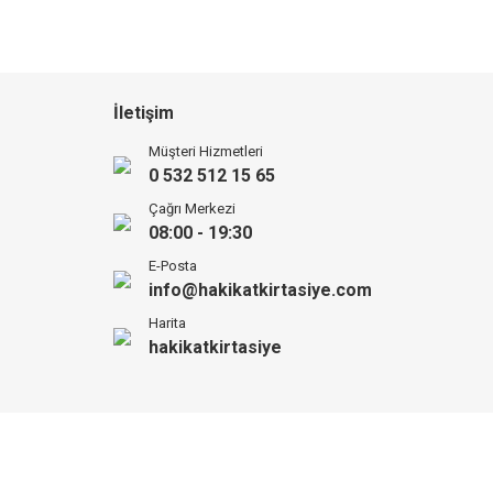
İletişim
Müşteri Hizmetleri
0 532 512 15 65
Çağrı Merkezi
08:00 - 19:30
E-Posta
info@hakikatkirtasiye.com
Harita
hakikatkirtasiye