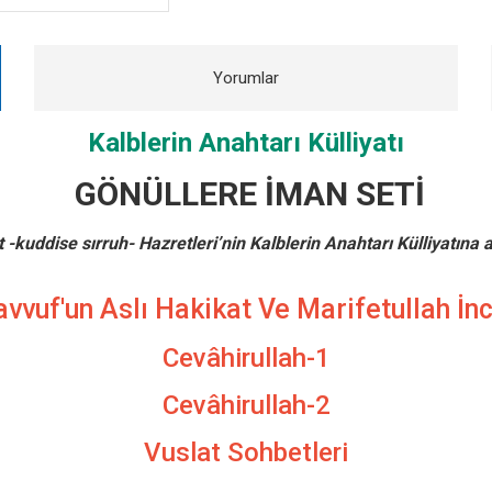
Yorumlar
Kalblerin Anahtarı Külliyatı
GÖNÜLLERE İMAN
SETİ
kuddise sırruh- Hazretleri’nin Kalblerin Anahtarı Külliyatına a
vvuf'un Aslı Hakikat Ve Marifetullah İnc
Cevâhirullah-1
Cevâhirullah-2
Vuslat Sohbetleri