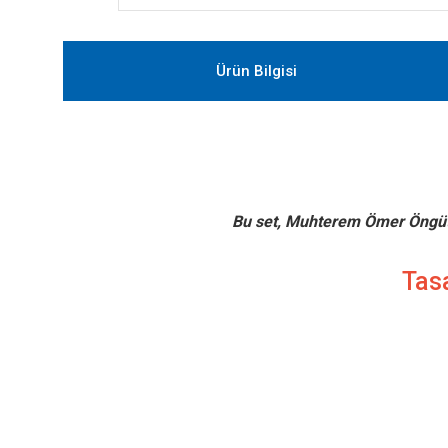
Ürün Bilgisi
Bu set, Muhterem Ömer Öngüt -
Tasa