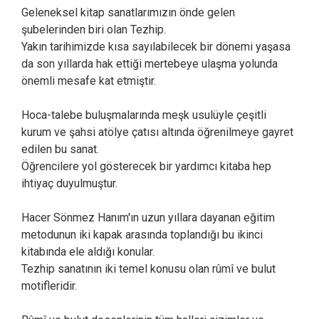
Geleneksel kitap sanatlarımızın önde gelen
şubelerinden biri olan Tezhip.
Yakın tarihimizde kısa sayılabilecek bir dönemi yaşasa
da son yıllarda hak ettiği mertebeye ulaşma yolunda
önemli mesafe kat etmiştir.
Hoca-talebe buluşmalarında meşk usulüyle çeşitli
kurum ve şahsi atölye çatısı altında öğrenilmeye gayret
edilen bu sanat.
Öğrencilere yol gösterecek bir yardımcı kitaba hep
ihtiyaç duyulmuştur.
Hacer Sönmez Hanım'ın uzun yıllara dayanan eğitim
metodunun iki kapak arasında toplandığı bu ikinci
kitabında ele aldığı konular.
Tezhip sanatının iki temel konusu olan rûmî ve bulut
motifleridir.