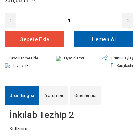
220,00 TL
DAHİL
Sepete Ekle
Hemen Al
Fiyat Alarmı
Ürünü Paylaş
Tavsiye Et
Karşılaştır
Ürün Bilgisi
Yorumlar
Önerileriniz
İnkılab Tezhip 2
Kullanım: