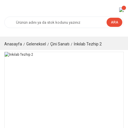
ARA
Anasayfa
Geleneksel
Çini Sanatı
İnkılab Tezhip 2