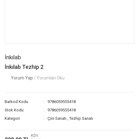
İnkılab
İnkılab Tezhip 2
Yorum Yap
/ Yorumları Oku
Barkod Kodu
9786059555418
Stok Kodu
9786059555418
Kategori
Çini Sanatı
,
Tezhip Sanatı
KDV