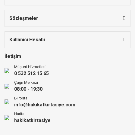
Sözleşmeler
Kullanıcı Hesabı
İletişim
Müşteri Hizmetleri
0 532 512 15 65
Çağrı Merkezi
08:00 - 19:30
E-Posta
info@hakikatkirtasiye.com
Harita
hakikatkirtasiye