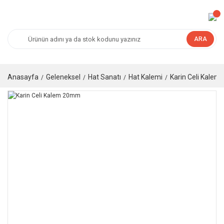
ARA
Anasayfa
Geleneksel
Hat Sanatı
Hat Kalemi
Karin Celi Kale