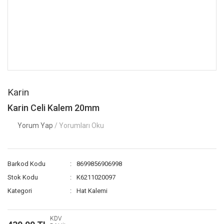
Karin
Karin Celi Kalem 20mm
Yorum Yap
/ Yorumları Oku
Barkod Kodu
8699856906998
Stok Kodu
K6211020097
Kategori
Hat Kalemi
KDV