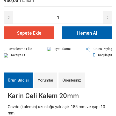
430,00 TL
DAHİL
Sepete Ekle
Hemen Al
Fiyat Alarmı
Ürünü Paylaş
Tavsiye Et
Karşılaştır
Ürün Bilgisi
Yorumlar
Önerileriniz
Karin Celi Kalem 20mm
Gövde (kalemin) uzunluğu yaklaşık 185 mm ve çapı 10
mm.