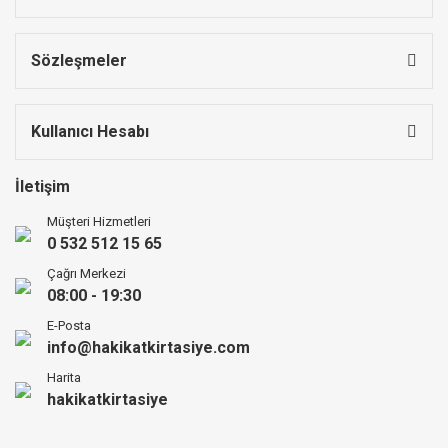
Sözleşmeler
Kullanıcı Hesabı
İletişim
Müşteri Hizmetleri
0 532 512 15 65
Çağrı Merkezi
08:00 - 19:30
E-Posta
info@hakikatkirtasiye.com
Harita
hakikatkirtasiye