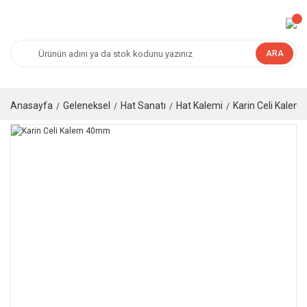
ARA
Anasayfa
Geleneksel
Hat Sanatı
Hat Kalemi
Karin Celi Kale