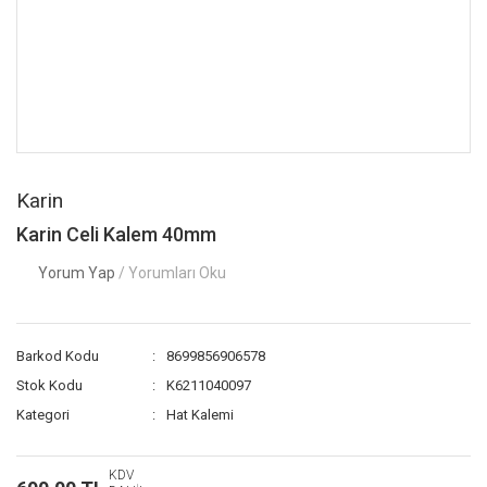
Karin
Karin Celi Kalem 40mm
Yorum Yap
/ Yorumları Oku
Barkod Kodu
8699856906578
Stok Kodu
K6211040097
Kategori
Hat Kalemi
KDV