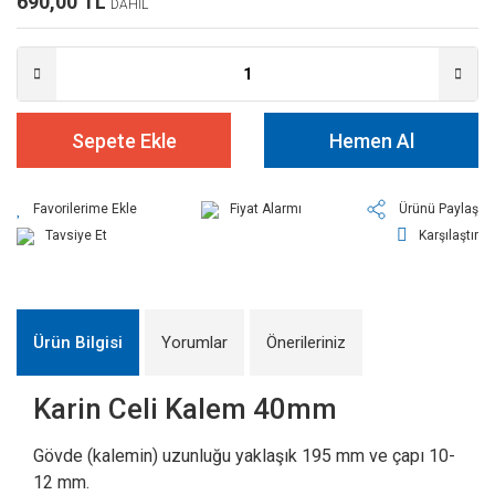
690,00 TL
DAHİL
Sepete Ekle
Hemen Al
Fiyat Alarmı
Ürünü Paylaş
Tavsiye Et
Karşılaştır
Ürün Bilgisi
Yorumlar
Önerileriniz
Karin Celi Kalem 40mm
Gövde (kalemin) uzunluğu yaklaşık 195 mm ve çapı 10-
12 mm.