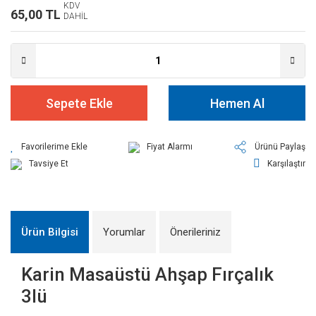
KDV
65,00 TL
DAHİL
Sepete Ekle
Hemen Al
Fiyat Alarmı
Ürünü Paylaş
Tavsiye Et
Karşılaştır
Ürün Bilgisi
Yorumlar
Önerileriniz
Karin Masaüstü Ahşap Fırçalık
3lü