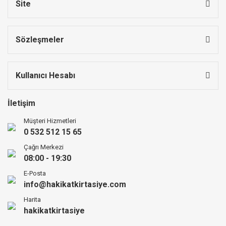
Site
Sözleşmeler
Kullanıcı Hesabı
İletişim
Müşteri Hizmetleri
0 532 512 15 65
Çağrı Merkezi
08:00 - 19:30
E-Posta
info@hakikatkirtasiye.com
Harita
hakikatkirtasiye