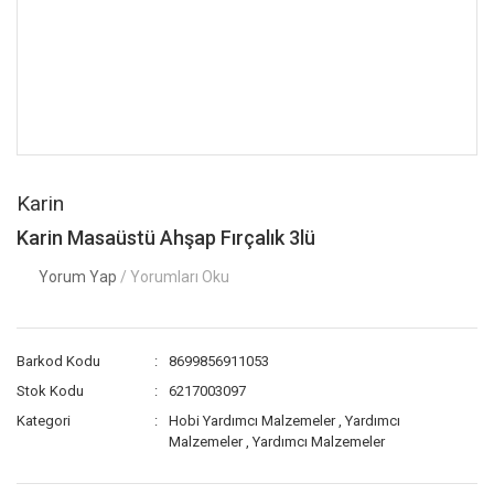
Karin
Karin Masaüstü Ahşap Fırçalık 3lü
Yorum Yap
/ Yorumları Oku
Barkod Kodu
8699856911053
Stok Kodu
6217003097
Kategori
Hobi Yardımcı Malzemeler
,
Yardımcı
Malzemeler
,
Yardımcı Malzemeler