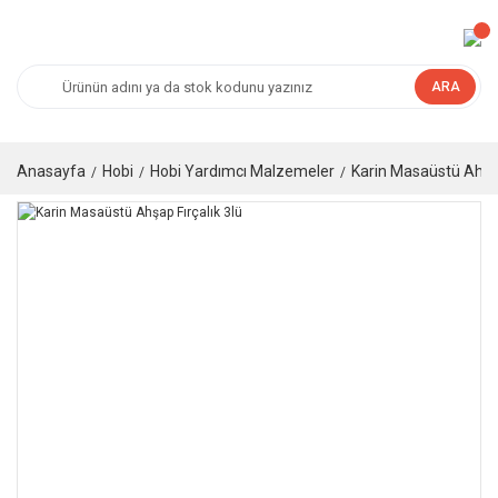
ARA
Anasayfa
Hobi
Hobi Yardımcı Malzemeler
Karin Masaüstü Ahşap