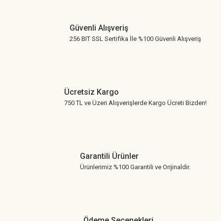
Gönder
Güvenli Alışveriş
256 BIT SSL Sertifika İle %100 Güvenli Alışveriş
Ücretsiz Kargo
750 TL ve Üzeri Alışverişlerde Kargo Ücreti Bizden!
Garantili Ürünler
Ürünlerimiz %100 Garantili ve Orijinaldir.
Ödeme Seçenekleri