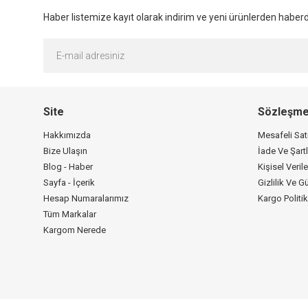
Haber listemize kayıt olarak indirim ve yeni ürünlerden haberda
Site
Sözleşme
Hakkımızda
Mesafeli Sa
Bize Ulaşın
İade Ve Şartl
Blog - Haber
Kişisel Verile
Sayfa - İçerik
Gizlilik Ve G
Hesap Numaralarımız
Kargo Politi
Tüm Markalar
Kargom Nerede