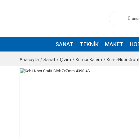
SANAT
TEKNIK
MAKET
HO
Anasayfa
Sanat
Çizim
Kömür Kalem
Koh-i-Noor Graf