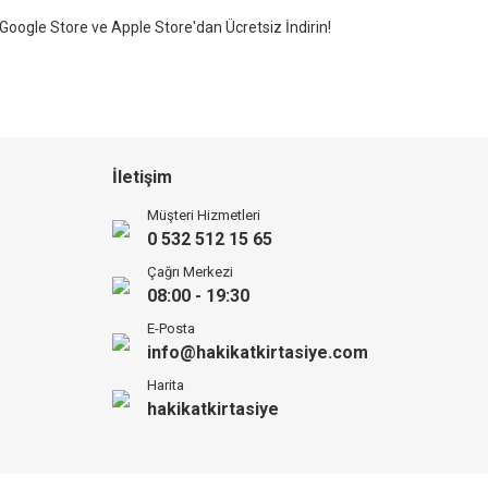
Google Store ve Apple Store'dan Ücretsiz İndirin!
İletişim
Müşteri Hizmetleri
0 532 512 15 65
Çağrı Merkezi
08:00 - 19:30
E-Posta
info@hakikatkirtasiye.com
Harita
hakikatkirtasiye