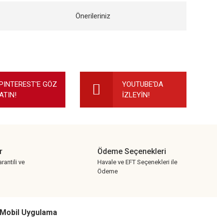
Önerileriniz
ilirsiniz.
PINTEREST'E GÖZ
YOUTUBE'DA
ATIN!
İZLEYİN!
r
Ödeme Seçenekleri
rantili ve
Havale ve EFT Seçenekleri ile
Ödeme
Mobil Uygulama