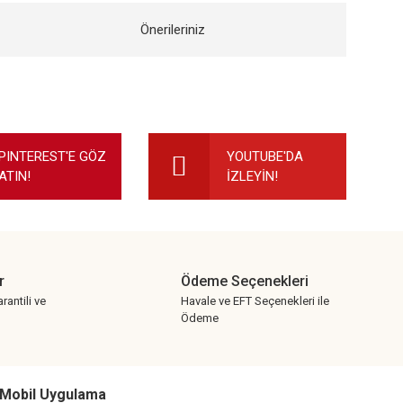
Önerileriniz
ilirsiniz.
PINTEREST'E GÖZ
YOUTUBE'DA
ATIN!
İZLEYİN!
r
Ödeme Seçenekleri
rantili ve
Havale ve EFT Seçenekleri ile
Ödeme
Mobil Uygulama