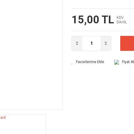
15,00 TL
KDV
DAHİL
Fiyat A