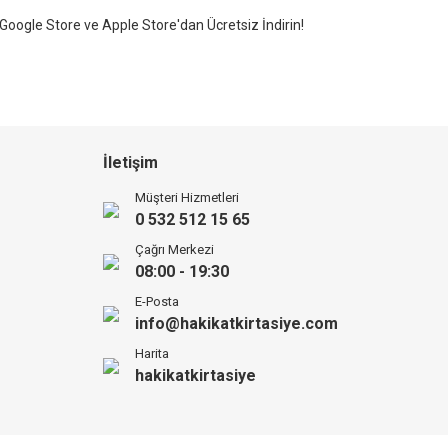
Google Store ve Apple Store'dan Ücretsiz İndirin!
İletişim
Müşteri Hizmetleri
0 532 512 15 65
Çağrı Merkezi
08:00 - 19:30
E-Posta
info@hakikatkirtasiye.com
Harita
hakikatkirtasiye