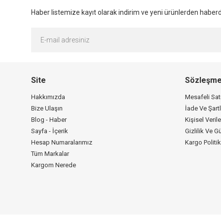
Haber listemize kayıt olarak indirim ve yeni ürünlerden haberda
Site
Sözleşme
Hakkımızda
Mesafeli Sa
Bize Ulaşın
İade Ve Şartl
Blog - Haber
Kişisel Verile
Sayfa - İçerik
Gizlilik Ve G
Hesap Numaralarımız
Kargo Politi
Tüm Markalar
Kargom Nerede