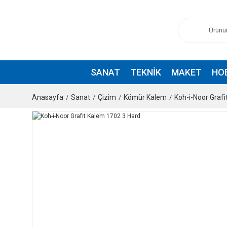
SANAT
TEKNIK
MAKET
HO
Anasayfa
Sanat
Çizim
Kömür Kalem
Koh-i-Noor Graf