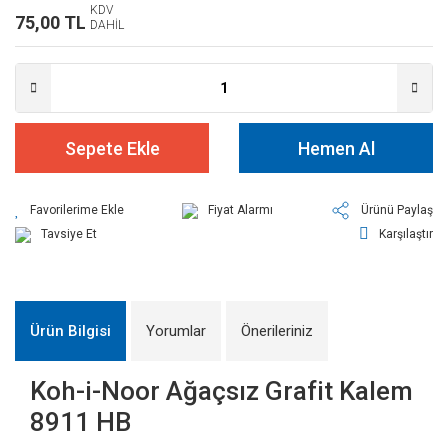
KDV
75,00 TL
DAHİL
Sepete Ekle
Hemen Al
Fiyat Alarmı
Ürünü Paylaş
Tavsiye Et
Karşılaştır
Ürün Bilgisi
Yorumlar
Önerileriniz
Koh-i-Noor Ağaçsız Grafit Kalem
8911 HB