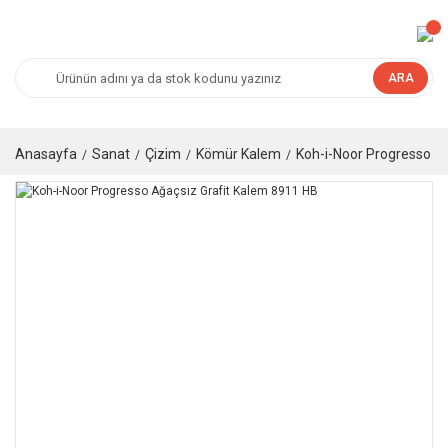
ARA
Anasayfa
Sanat
Çizim
Kömür Kalem
Koh-i-Noor Progresso A