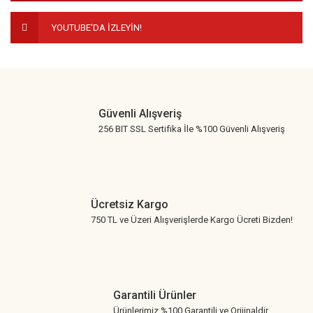
YOUTUBE'DA İZLEYİN!
Gönder
Güvenli Alışveriş
256 BIT SSL Sertifika İle %100 Güvenli Alışveriş
Ücretsiz Kargo
750 TL ve Üzeri Alışverişlerde Kargo Ücreti Bizden!
Garantili Ürünler
Ürünlerimiz %100 Garantili ve Orijinaldir.