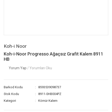
Koh-i Noor
Koh-i-Noor Progresso Ağaçsız Grafit Kalem 8911
HB
Yorum Yap
/ Yorumları Oku
Barkod Kodu
8593539098737
Stok Kodu
8911-0HB004PZ
Kategori
Kömür Kalem