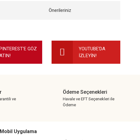
Önerileriniz
ilirsiniz.
PINTEREST'E GÖZ
YOUTUBE'DA
ATIN!
İZLEYİN!
r
Ödeme Seçenekleri
rantili ve
Havale ve EFT Seçenekleri ile
Ödeme
Mobil Uygulama