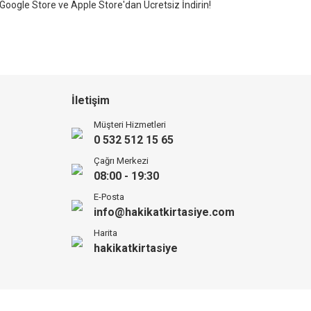
Google Store ve Apple Store'dan Ücretsiz İndirin!
İletişim
Müşteri Hizmetleri
0 532 512 15 65
Çağrı Merkezi
08:00 - 19:30
E-Posta
info@hakikatkirtasiye.com
Harita
hakikatkirtasiye