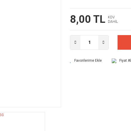
8,00 TL
KDV
DAHİL
Fiyat A