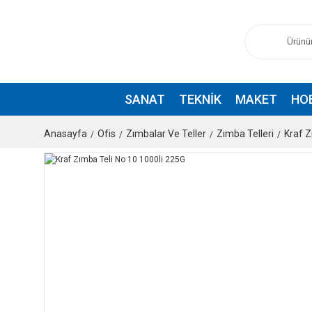
SANAT
TEKNIK
MAKET
HO
Anasayfa
Ofis
Zımbalar Ve Teller
Zımba Telleri
Kraf Z