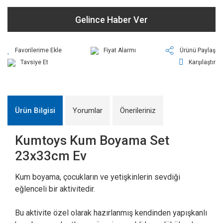
Gelince Haber Ver
Fiyat Alarmı
Ürünü Paylaş
Tavsiye Et
Karşılaştır
Ürün Bilgisi
Yorumlar
Önerileriniz
Kumtoys Kum Boyama Set
23x33cm Ev
Kum boyama, çocukların ve yetişkinlerin sevdiği
eğlenceli bir aktivitedir.
Bu aktivite özel olarak hazırlanmış kendinden yapışkanlı