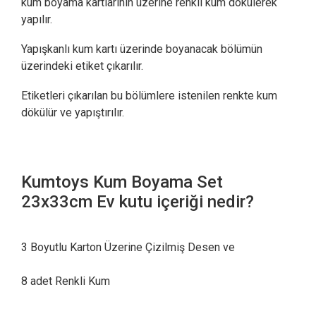
kum boyama kartlarının üzerine renkli kum dökülerek
yapılır.
Yapışkanlı kum kartı üzerinde boyanacak bölümün
üzerindeki etiket çıkarılır.
Etiketleri çıkarılan bu bölümlere istenilen renkte kum
dökülür ve yapıştırılır.
Kumtoys Kum Boyama Set
23x33cm Ev kutu içeriği nedir?
3 Boyutlu Karton Üzerine Çizilmiş Desen ve
8 adet Renkli Kum