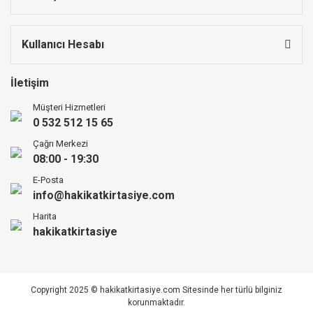
Kullanıcı Hesabı
İletişim
Müşteri Hizmetleri
0 532 512 15 65
Çağrı Merkezi
08:00 - 19:30
E-Posta
info@hakikatkirtasiye.com
Harita
hakikatkirtasiye
Copyright 2025 © hakikatkirtasiye.com Sitesinde her türlü bilginiz
korunmaktadır.