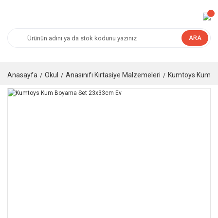
ARA
Anasayfa
Okul
Anasınıfı Kırtasiye Malzemeleri
Kumtoys Kum B