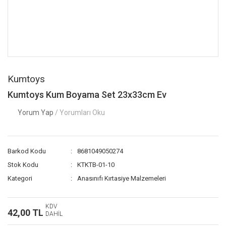
Kumtoys
Kumtoys Kum Boyama Set 23x33cm Ev
Yorum Yap
/ Yorumları Oku
Barkod Kodu
8681049050274
Stok Kodu
KTKTB-01-10
Kategori
Anasınıfı Kırtasiye Malzemeleri
KDV
42,00 TL
DAHİL