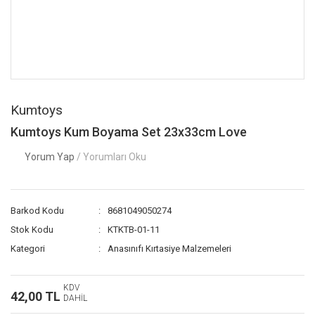
Kumtoys
Kumtoys Kum Boyama Set 23x33cm Love
Yorum Yap
/ Yorumları Oku
Barkod Kodu
8681049050274
Stok Kodu
KTKTB-01-11
Kategori
Anasınıfı Kırtasiye Malzemeleri
KDV
42,00 TL
DAHİL