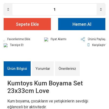
Sepete Ekle
Hemen Al
Fiyat Alarmı
Ürünü Paylaş
Tavsiye Et
Karşılaştır
Ürün Bilgisi
Yorumlar
Önerileriniz
Kumtoys Kum Boyama Set
23x33cm Love
Kum boyama, çocukların ve yetişkinlerin sevdiği
eğlenceli bir aktivitedir.