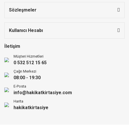
Sözleşmeler
Kullanıcı Hesabı
İletişim
Müşteri Hizmetleri
0 532 512 15 65
Çağrı Merkezi
08:00 - 19:30
E-Posta
info@hakikatkirtasiye.com
Harita
hakikatkirtasiye