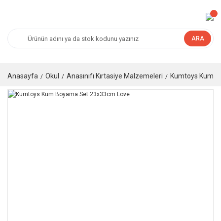
ARA
Anasayfa
Okul
Anasınıfı Kırtasiye Malzemeleri
Kumtoys Kum B