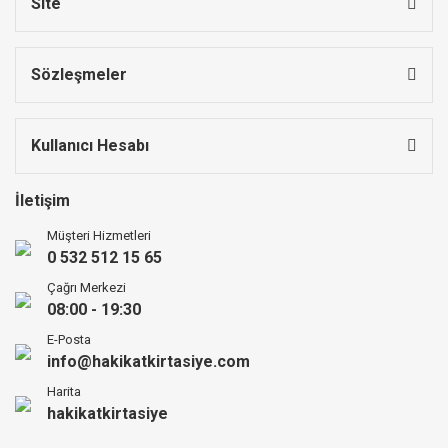
Site
Sözleşmeler
Kullanıcı Hesabı
İletişim
Müşteri Hizmetleri
0 532 512 15 65
Çağrı Merkezi
08:00 - 19:30
E-Posta
info@hakikatkirtasiye.com
Harita
hakikatkirtasiye