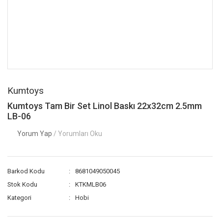
Kumtoys
Kumtoys Tam Bir Set Linol Baskı 22x32cm 2.5mm
LB-06
Yorum Yap
/ Yorumları Oku
Barkod Kodu
8681049050045
Stok Kodu
KTKMLB06
Kategori
Hobi