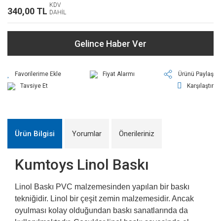
KDV
340,00 TL
DAHİL
Gelince Haber Ver
Fiyat Alarmı
Ürünü Paylaş
Tavsiye Et
Karşılaştır
Ürün Bilgisi
Yorumlar
Önerileriniz
Kumtoys Linol Baskı
Linol Baskı PVC malzemesinden yapılan bir baskı
tekniğidir. Linol bir çeşit zemin malzemesidir. Ancak
oyulması kolay olduğundan baskı sanatlarında da