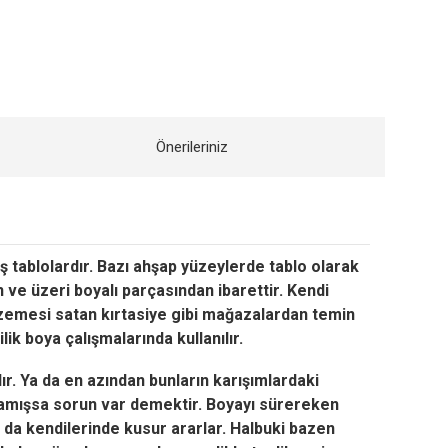
Önerileriniz
 tablolardır. Bazı ahşap yüzeylerde tablo olarak
n ve üzeri boyalı parçasından ibarettir. Kendi
malzemesi satan kırtasiye gibi mağazalardan temin
lik boya çalışmalarında kullanılır.
ır. Ya da en azından bunların karışımlardaki
mamışsa sorun var demektir. Boyayı sürereken
r da kendilerinde kusur ararlar. Halbuki bazen