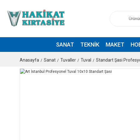
SANAT
TEKNIK
MAKET
HO
Anasayfa
Sanat
Tuvaller
Tuval
Standart Şasi Profesy