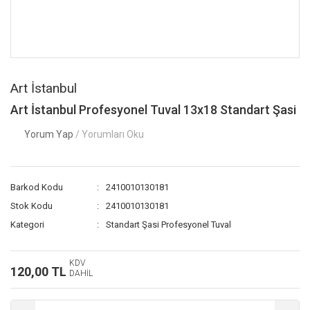
Art İstanbul
Art İstanbul Profesyonel Tuval 13x18 Standart Şasi
Yorum Yap
/ Yorumları Oku
Barkod Kodu
2410010130181
Stok Kodu
2410010130181
Kategori
Standart Şasi Profesyonel Tuval
KDV
120,00 TL
DAHİL