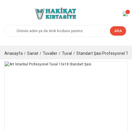
ARA
Anasayfa
Sanat
Tuvaller
Tuval
Standart Şasi Profesyonel Tuv