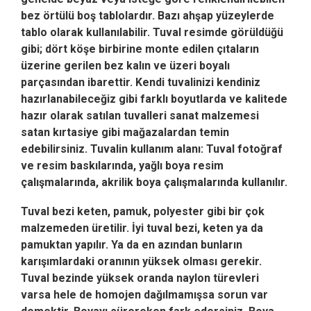
bez örtülü boş tablolardır. Bazı ahşap yüzeylerde
tablo olarak kullanılabilir. Tuval resimde görüldüğü
gibi; dört köşe birbirine monte edilen çıtaların
üzerine gerilen bez kalın ve üzeri boyalı
parçasından ibarettir. Kendi tuvalinizi kendiniz
hazırlanabileceğiz gibi farklı boyutlarda ve kalitede
hazır olarak satılan tuvalleri sanat malzemesi
satan kırtasiye gibi mağazalardan temin
edebilirsiniz. Tuvalin kullanım alanı: Tuval fotoğraf
ve resim baskılarında, yağlı boya resim
çalışmalarında, akrilik boya çalışmalarında kullanılır.
Tuval bezi keten, pamuk, polyester gibi bir çok
malzemeden üretilir. İyi tuval bezi, keten ya da
pamuktan yapılır. Ya da en azından bunların
karışımlardaki oranının yüksek olması gerekir.
Tuval bezinde yüksek oranda naylon türevleri
varsa hele de homojen dağılmamışsa sorun var