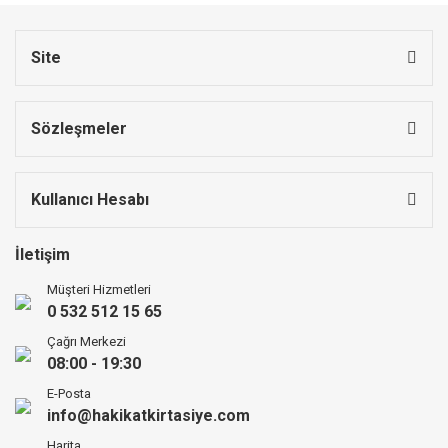
Site
Sözleşmeler
Kullanıcı Hesabı
İletişim
Müşteri Hizmetleri
0 532 512 15 65
Çağrı Merkezi
08:00 - 19:30
E-Posta
info@hakikatkirtasiye.com
Harita