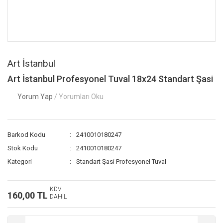
Art İstanbul
Art İstanbul Profesyonel Tuval 18x24 Standart Şasi
Yorum Yap
/ Yorumları Oku
Barkod Kodu
2410010180247
Stok Kodu
2410010180247
Kategori
Standart Şasi Profesyonel Tuval
KDV
160,00 TL
DAHİL