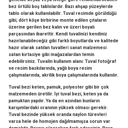
bez örtülü boş tablolardır. Bazı ahşap yüzeylerde
tablo olarak kullanılabilir. Tuval resimde görüldüğü
gibi; dört köşe birbirine monte edilen çıtaların
üzerine gerilen bez kalın ve üzeri boyalı
parçasından ibarettir. Kendi tuvalinizi kendiniz
hazırlanabileceğiz gibi farklı boyutlarda ve kalitede
hazır olarak satılan tuvalleri sanat malzemesi
satan kırtasiye gibi mağazalardan temin
edebilirsiniz. Tuvalin kullanım alanı: Tuval fotoğraf
ve resim baskılarında, yağlı boya resim
çalışmalarında, akrilik boya çalışmalarında kullanılır.
Tuval bezi keten, pamuk, polyester gibi bir çok
malzemeden üretilir. İyi tuval bezi, keten ya da
pamuktan yapılır. Ya da en azından bunların
karışımlardaki oranının yüksek olması gerekir.
Tuval bezinde yüksek oranda naylon türevleri
varsa hele de homojen dağılmamışsa sorun var