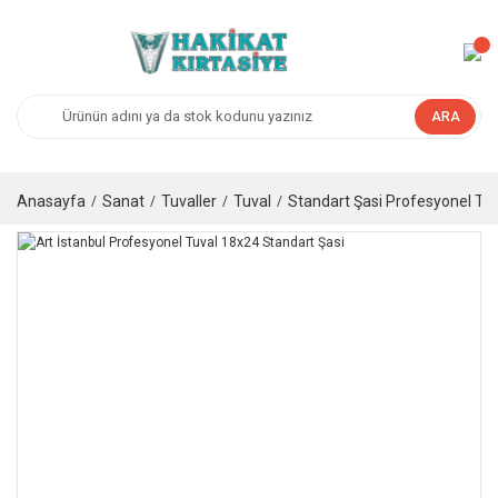
ARA
Anasayfa
Sanat
Tuvaller
Tuval
Standart Şasi Profesyonel Tuv