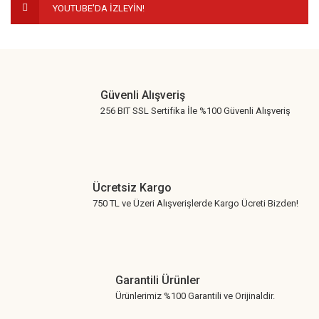
YOUTUBE'DA İZLEYİN!
Gönder
Güvenli Alışveriş
256 BIT SSL Sertifika İle %100 Güvenli Alışveriş
Ücretsiz Kargo
750 TL ve Üzeri Alışverişlerde Kargo Ücreti Bizden!
Garantili Ürünler
Ürünlerimiz %100 Garantili ve Orijinaldir.