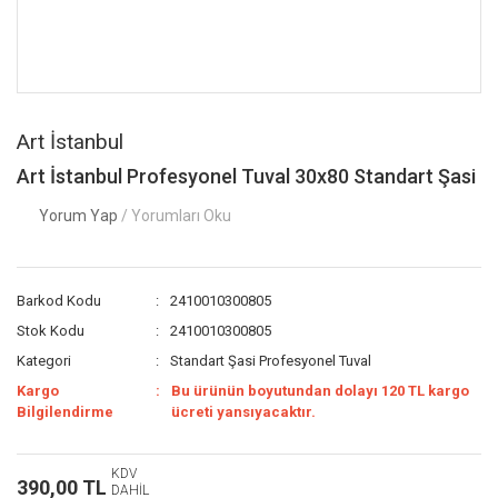
Art İstanbul
Art İstanbul Profesyonel Tuval 30x80 Standart Şasi
Yorum Yap
/ Yorumları Oku
Barkod Kodu
2410010300805
Stok Kodu
2410010300805
Kategori
Standart Şasi Profesyonel Tuval
Kargo
Bu ürünün boyutundan dolayı 120 TL kargo
Bilgilendirme
ücreti yansıyacaktır.
KDV
390,00 TL
DAHİL