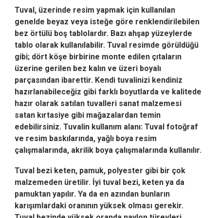
Tuval, üzerinde resim yapmak için kullanılan
genelde beyaz veya isteğe göre renklendirilebilen
bez örtülü boş tablolardır. Bazı ahşap yüzeylerde
tablo olarak kullanılabilir. Tuval resimde görüldüğü
gibi; dört köşe birbirine monte edilen çıtaların
üzerine gerilen bez kalın ve üzeri boyalı
parçasından ibarettir. Kendi tuvalinizi kendiniz
hazırlanabileceğiz gibi farklı boyutlarda ve kalitede
hazır olarak satılan tuvalleri sanat malzemesi
satan kırtasiye gibi mağazalardan temin
edebilirsiniz. Tuvalin kullanım alanı: Tuval fotoğraf
ve resim baskılarında, yağlı boya resim
çalışmalarında, akrilik boya çalışmalarında kullanılır.
Tuval bezi keten, pamuk, polyester gibi bir çok
malzemeden üretilir. İyi tuval bezi, keten ya da
pamuktan yapılır. Ya da en azından bunların
karışımlardaki oranının yüksek olması gerekir.
Tuval bezinde yüksek oranda naylon türevleri