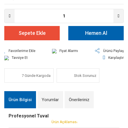
Sepete Ekle
Hemen Al
Fiyat Alarmı
Ürünü Paylaş
Tavsiye Et
Karşılaştır
7 Günde Kargoda
Stok Sorunuz
Ürün Bilgisi
Yorumlar
Önerileriniz
Profesyonel Tuval
Ürün Açıklamas
ı