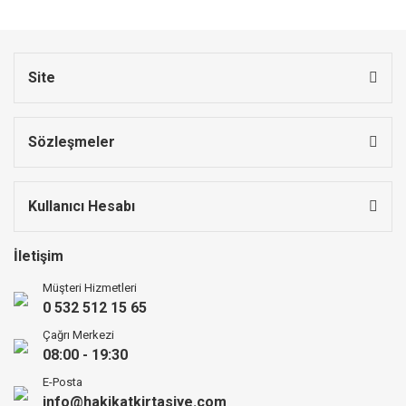
Site
Sözleşmeler
Kullanıcı Hesabı
İletişim
Müşteri Hizmetleri
0 532 512 15 65
Çağrı Merkezi
08:00 - 19:30
E-Posta
info@hakikatkirtasiye.com