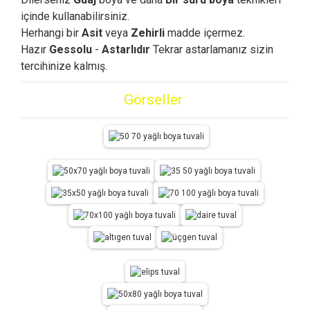
içinde kullanabilirsiniz.
Herhangi bir
Asit
veya
Zehirli
madde içermez.
Hazır
Gessolu
-
Astarlıdır
Tekrar astarlamanız sizin
tercihinize kalmış.
Görseller