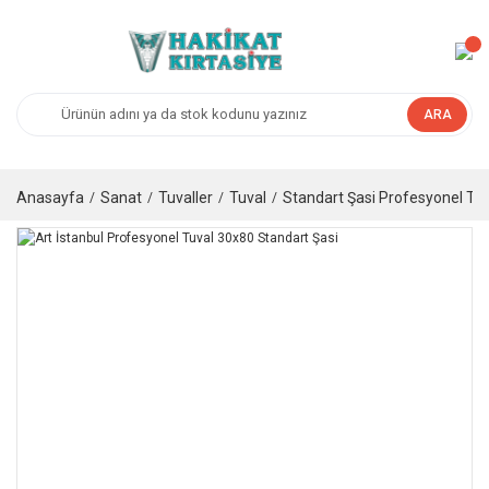
ARA
Anasayfa
Sanat
Tuvaller
Tuval
Standart Şasi Profesyonel Tuv