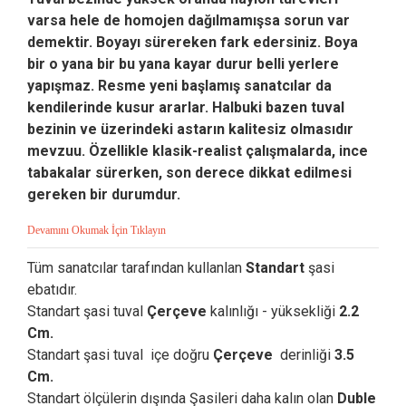
varsa hele de homojen dağılmamışsa sorun var
demektir. Boyayı sürereken fark edersiniz. Boya
bir o yana bir bu yana kayar durur belli yerlere
yapışmaz. Resme yeni başlamış sanatcılar da
kendilerinde kusur ararlar. Halbuki bazen tuval
bezinin ve üzerindeki astarın kalitesiz olmasıdır
mevzuu. Özellikle klasik-realist çalışmalarda, ince
tabakalar sürerken, son derece dikkat edilmesi
gereken bir durumdur.
Devamını Okumak İçin Tıklayın
Tüm sanatcılar tarafından kullanlan
Standart
şasi
ebatıdır.
Standart şasi tuval
Çerçeve
kalınlığı - yüksekliği
2.2
Cm.
Standart şasi tuval içe doğru
Çerçeve
derinliği
3.5
Cm.
Standart ölçülerin dışında Şasileri daha kalın olan
Duble