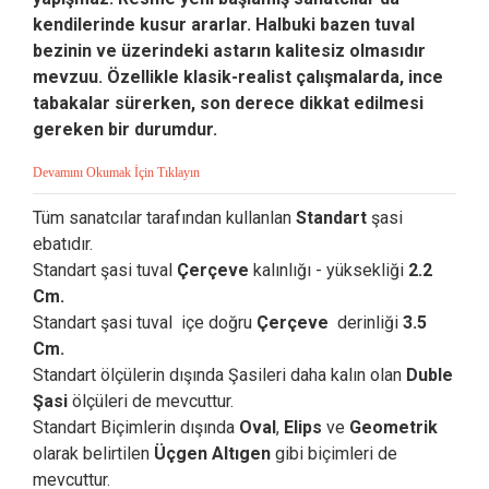
kendilerinde kusur ararlar. Halbuki bazen tuval
bezinin ve üzerindeki astarın kalitesiz olmasıdır
mevzuu. Özellikle klasik-realist çalışmalarda, ince
tabakalar sürerken, son derece dikkat edilmesi
gereken bir durumdur.
Devamını Okumak İçin Tıklayın
Tüm sanatcılar tarafından kullanlan
Standart
şasi
ebatıdır.
Standart şasi tuval
Çerçeve
kalınlığı - yüksekliği
2.2
Cm.
Standart şasi tuval içe doğru
Çerçeve
derinliği
3.5
Cm.
Standart ölçülerin dışında Şasileri daha kalın olan
Duble
Şasi
ölçüleri de mevcuttur.
Standart Biçimlerin dışında
Oval
,
Elips
ve
Geometrik
olarak belirtilen
Üçgen Altıgen
gibi biçimleri de
mevcuttur.