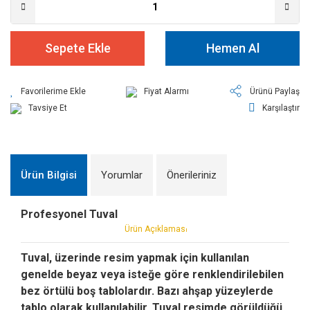
Sepete Ekle
Hemen Al
Fiyat Alarmı
Ürünü Paylaş
Tavsiye Et
Karşılaştır
Ürün Bilgisi
Yorumlar
Önerileriniz
Profesyonel Tuval
Ürün Açıklamas
ı
Tuval, üzerinde resim yapmak için kullanılan
genelde beyaz veya isteğe göre renklendirilebilen
bez örtülü boş tablolardır. Bazı ahşap yüzeylerde
tablo olarak kullanılabilir. Tuval resimde görüldüğü