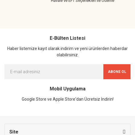
Havale ve EFT Seçenekleri ile Ödeme
E-Bülten Listesi
Haber listemize kayıt olarak indirim ve yeni ürünlerden haberdar
olabilirsiniz.
ABONE OL
Mobil Uygulama
Google Store ve Apple Store'dan Ücretsiz İndirin!
Site