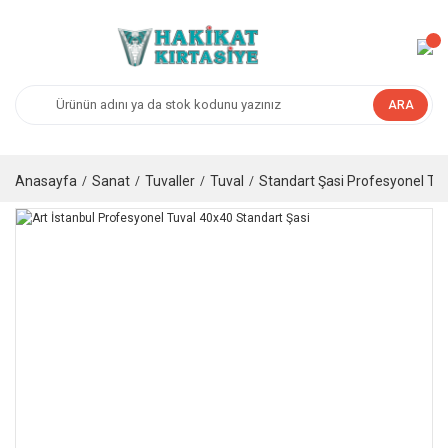
ARA
Anasayfa
Sanat
Tuvaller
Tuval
Standart Şasi Profesyonel Tuv