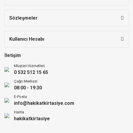
Sözleşmeler
Kullanıcı Hesabı
İletişim
Müşteri Hizmetleri
0 532 512 15 65
Çağrı Merkezi
08:00 - 19:30
E-Posta
info@hakikatkirtasiye.com
Harita
hakikatkirtasiye