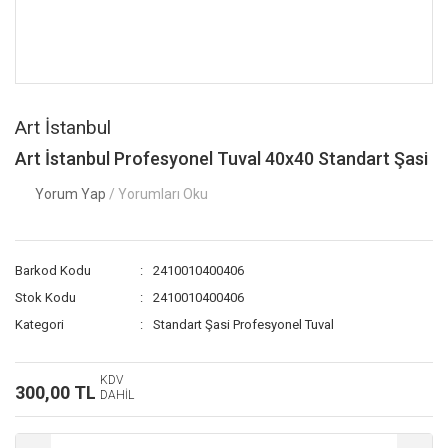
Art İstanbul
Art İstanbul Profesyonel Tuval 40x40 Standart Şasi
Yorum Yap
/ Yorumları Oku
Barkod Kodu
2410010400406
Stok Kodu
2410010400406
Kategori
Standart Şasi Profesyonel Tuval
KDV
300,00 TL
DAHİL