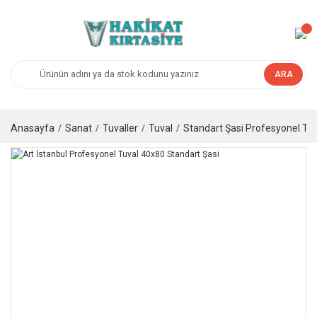
ARA
Anasayfa
Sanat
Tuvaller
Tuval
Standart Şasi Profesyonel Tuv