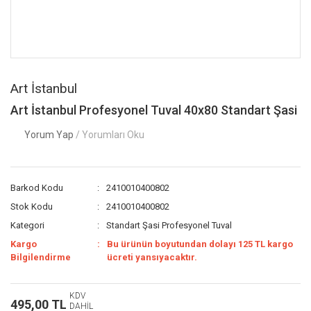
Art İstanbul
Art İstanbul Profesyonel Tuval 40x80 Standart Şasi
Yorum Yap
/ Yorumları Oku
Barkod Kodu
2410010400802
Stok Kodu
2410010400802
Kategori
Standart Şasi Profesyonel Tuval
Kargo
Bu ürünün boyutundan dolayı 125 TL kargo
Bilgilendirme
ücreti yansıyacaktır.
KDV
495,00 TL
DAHİL