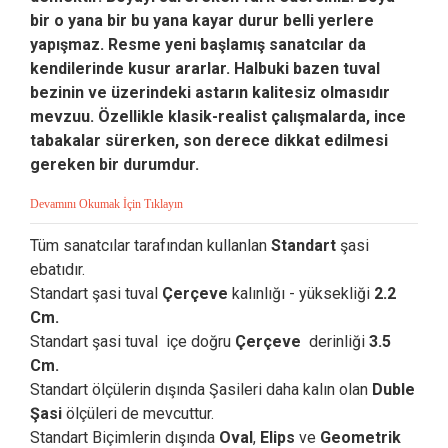
bir o yana bir bu yana kayar durur belli yerlere
yapışmaz. Resme yeni başlamış sanatcılar da
kendilerinde kusur ararlar. Halbuki bazen tuval
bezinin ve üzerindeki astarın kalitesiz olmasıdır
mevzuu. Özellikle klasik-realist çalışmalarda, ince
tabakalar sürerken, son derece dikkat edilmesi
gereken bir durumdur.
Devamını Okumak İçin Tıklayın
Tüm sanatcılar tarafından kullanlan
Standart
şasi
ebatıdır.
Standart şasi tuval
Çerçeve
kalınlığı - yüksekliği
2.2
Cm.
Standart şasi tuval içe doğru
Çerçeve
derinliği
3.5
Cm.
Standart ölçülerin dışında Şasileri daha kalın olan
Duble
Şasi
ölçüleri de mevcuttur.
Standart Biçimlerin dışında
Oval
,
Elips
ve
Geometrik