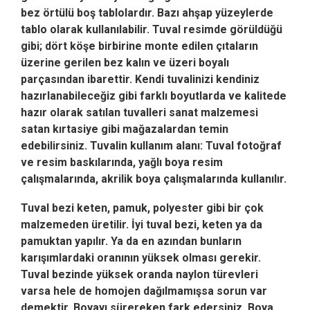
bez örtülü boş tablolardır. Bazı ahşap yüzeylerde
tablo olarak kullanılabilir. Tuval resimde görüldüğü
gibi; dört köşe birbirine monte edilen çıtaların
üzerine gerilen bez kalın ve üzeri boyalı
parçasından ibarettir. Kendi tuvalinizi kendiniz
hazırlanabileceğiz gibi farklı boyutlarda ve kalitede
hazır olarak satılan tuvalleri sanat malzemesi
satan kırtasiye gibi mağazalardan temin
edebilirsiniz. Tuvalin kullanım alanı: Tuval fotoğraf
ve resim baskılarında, yağlı boya resim
çalışmalarında, akrilik boya çalışmalarında kullanılır.
Tuval bezi keten, pamuk, polyester gibi bir çok
malzemeden üretilir. İyi tuval bezi, keten ya da
pamuktan yapılır. Ya da en azından bunların
karışımlardaki oranının yüksek olması gerekir.
Tuval bezinde yüksek oranda naylon türevleri
varsa hele de homojen dağılmamışsa sorun var
demektir. Boyayı sürereken fark edersiniz. Boya