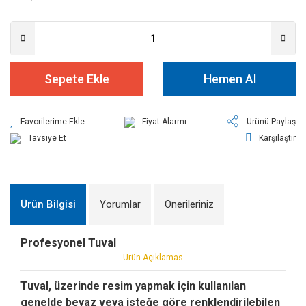
Sepete Ekle
Hemen Al
Fiyat Alarmı
Ürünü Paylaş
Tavsiye Et
Karşılaştır
Ürün Bilgisi
Yorumlar
Önerileriniz
Profesyonel Tuval
Ürün Açıklamas
ı
Tuval, üzerinde resim yapmak için kullanılan
genelde beyaz veya isteğe göre renklendirilebilen