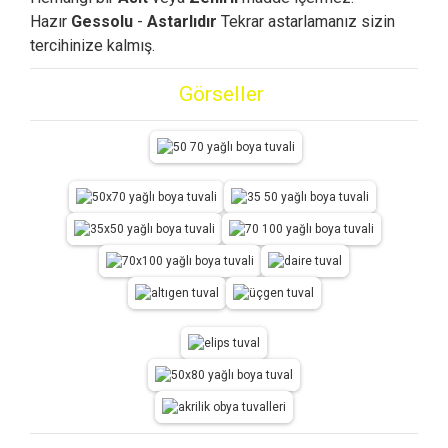
Hazır
Gessolu
-
Astarlıdır
Tekrar astarlamanız sizin
tercihinize kalmış.
Görseller