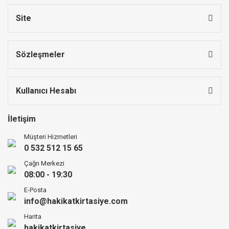
Site
Sözleşmeler
Kullanıcı Hesabı
İletişim
Müşteri Hizmetleri
0 532 512 15 65
Çağrı Merkezi
08:00 - 19:30
E-Posta
info@hakikatkirtasiye.com
Harita
hakikatkirtasiye