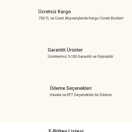
Ücretsiz Kargo
750 TL ve Üzeri Alışverişlerde Kargo Ücreti Bizden!
Garantili Ürünler
Ürünlerimiz %100 Garantili ve Orijinaldir.
Ödeme Seçenekleri
Havale ve EFT Seçenekleri ile Ödeme
E-Bülten Listesi