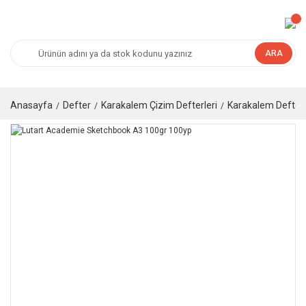
ARA
Anasayfa
Defter
Karakalem Çizim Defterleri
Karakalem Defteri