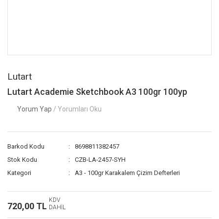
Lutart
Lutart Academie Sketchbook A3 100gr 100yp
Yorum Yap
/ Yorumları Oku
Barkod Kodu
8698811382457
Stok Kodu
CZB-LA-2457-SYH
Kategori
A3 - 100gr Karakalem Çizim Defterleri
KDV
720,00 TL
DAHİL