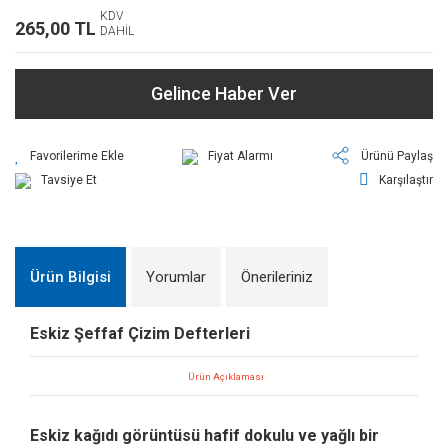
KDV
265,00 TL
DAHİL
Gelince Haber Ver
Fiyat Alarmı
Ürünü Paylaş
Tavsiye Et
Karşılaştır
Ürün Bilgisi
Yorumlar
Önerileriniz
Eskiz Şeffaf Çizim Defterleri
Ürün Açıklaması
Eskiz kağıdı görüntüsü hafif dokulu ve yağlı bir