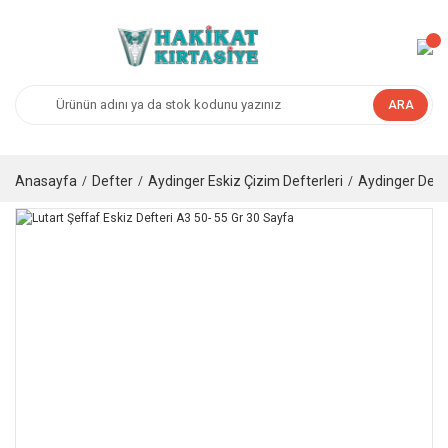
ARA
Anasayfa
Defter
Aydinger Eskiz Çizim Defterleri
Aydinger Deft