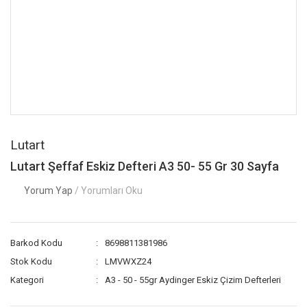
Lutart
Lutart Şeffaf Eskiz Defteri A3 50- 55 Gr 30 Sayfa
Yorum Yap
/ Yorumları Oku
Barkod Kodu
8698811381986
Stok Kodu
LMVWXZ24
Kategori
A3 - 50 - 55gr Aydinger Eskiz Çizim Defterleri