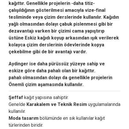
kağıttır. Genellikle projelerin -daha titiz-
çalışıldığının gösterilmesi amacıyla vize-final
tesliminde veya çizim derslerinde kullanılır. Kağıdın
yağlı olmasından dolayı çabuk pislenmesi gibi bir
dezavantajı varken bir çizimi cama yapıştırıp
üstüne Eskiz kağıdı koyup arkasından ışık verilerek
kolayca çizim derslerinin ödevlerinde kopya
çekebilme gibi de bir avantajı vardır.
Aydinger ise daha pürüssüz yüzeye sahip ve
eskize göre daha pahalı olan bir kağıttır.
pahalı olmasından dolayı da genellikle projelerin
Önemli çizim aşamasında kullanılır.
Şeffaf
kağıt yapısına sahiptir.
Genelde
Karakalem ve Teknik Resim
uygulamalarında
kullanılır.
Moda tasarım
bölümünde en sık kullanılar kağıt
türlerinden biridir.