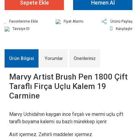
Sepete Ekle
Hemen Al
Fiyat Alarmı
Ürünü Paylaş
Tavsiye Et
Karşılaştır
Ürün Bilgisi
Yorumlar
Önerileriniz
Marvy Artist Brush Pen 1800 Çift
Taraflı Firça Uçlu Kalem 19
Carmine
Marvy Uchida'nın kaygan ince fırçalı ve mermi uçlu çift
taraflı boyama kalemi su bazlı mürekkep içerir.
Asit içermez. Zehirli maddeler içermez.