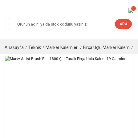
ARA
Anasayfa
Teknik
Marker Kalemleri
Fırça Uçlu Marker Kalem
M