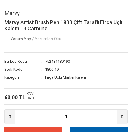
Marvy
Marvy Artist Brush Pen 1800 Çift Taraflı Firça Uçlu
Kalem 19 Carmine
Yorum Yap
/ Yorumları Oku
Barkod Kodu
752481180190
Stok Kodu
1800-19
Kategori
Fırça Uçlu Marker Kalem
KDV
63,00 TL
DAHİL