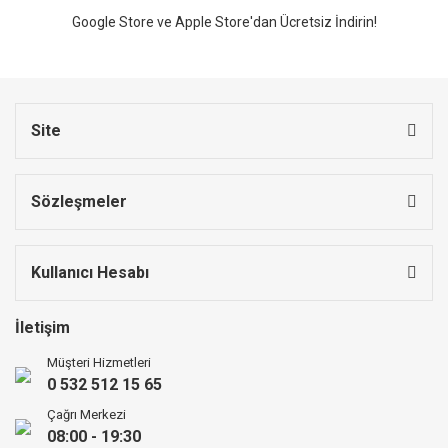
Google Store ve Apple Store'dan Ücretsiz İndirin!
Site
Sözleşmeler
Kullanıcı Hesabı
İletişim
Müşteri Hizmetleri
0 532 512 15 65
Çağrı Merkezi
08:00 - 19:30