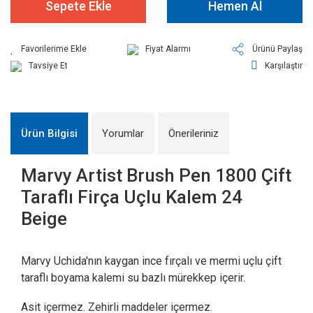
Sepete Ekle
Hemen Al
Fiyat Alarmı
Ürünü Paylaş
Tavsiye Et
Karşılaştır
Ürün Bilgisi
Yorumlar
Önerileriniz
Marvy Artist Brush Pen 1800 Çift
Taraflı Firça Uçlu Kalem 24
Beige
Marvy Uchida'nın kaygan ince fırçalı ve mermi uçlu çift
taraflı boyama kalemi su bazlı mürekkep içerir.
Asit içermez. Zehirli maddeler içermez.