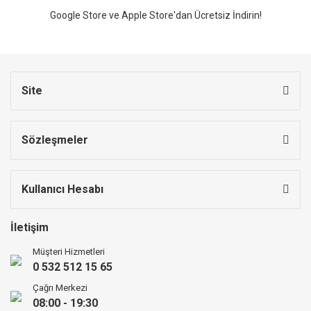
Google Store ve Apple Store'dan Ücretsiz İndirin!
Site
Sözleşmeler
Kullanıcı Hesabı
İletişim
Müşteri Hizmetleri
0 532 512 15 65
Çağrı Merkezi
08:00 - 19:30