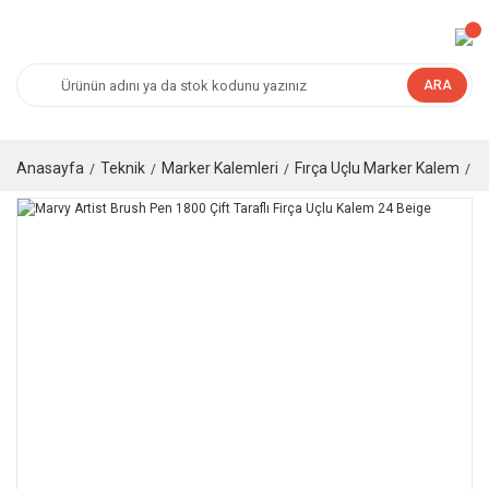
ARA
Anasayfa
Teknik
Marker Kalemleri
Fırça Uçlu Marker Kalem
M