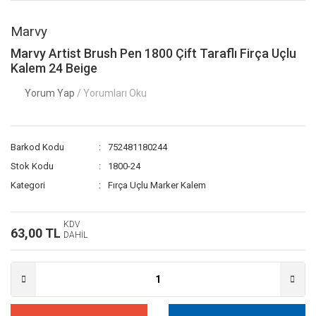
Marvy
Marvy Artist Brush Pen 1800 Çift Taraflı Firça Uçlu
Kalem 24 Beige
Yorum Yap
/ Yorumları Oku
Barkod Kodu
752481180244
Stok Kodu
1800-24
Kategori
Fırça Uçlu Marker Kalem
KDV
63,00 TL
DAHİL