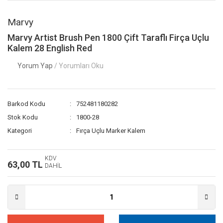
Marvy
Marvy Artist Brush Pen 1800 Çift Taraflı Firça Uçlu
Kalem 28 English Red
Yorum Yap
/ Yorumları Oku
Barkod Kodu
752481180282
Stok Kodu
1800-28
Kategori
Fırça Uçlu Marker Kalem
KDV
63,00 TL
DAHİL