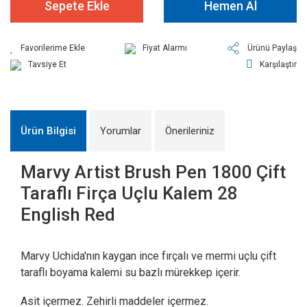
Sepete Ekle
Hemen Al
Fiyat Alarmı
Ürünü Paylaş
Tavsiye Et
Karşılaştır
Ürün Bilgisi
Yorumlar
Önerileriniz
Marvy Artist Brush Pen 1800 Çift
Taraflı Firça Uçlu Kalem 28
English Red
Marvy Uchida'nın kaygan ince fırçalı ve mermi uçlu çift
taraflı boyama kalemi su bazlı mürekkep içerir.
Asit içermez. Zehirli maddeler içermez.