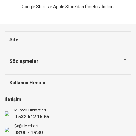
Google Store ve Apple Store'dan Ücretsiz İndirin!
Site
Sözleşmeler
Kullanıcı Hesabı
İletişim
Müşteri Hizmetleri
0 532 512 15 65
Çağrı Merkezi
08:00 - 19:30