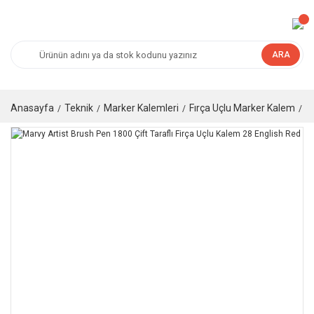
ARA
Anasayfa
Teknik
Marker Kalemleri
Fırça Uçlu Marker Kalem
M