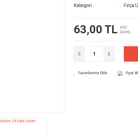
Kategori
Fırça 
63,00 TL
KDV
DAHİL
Fiyat A