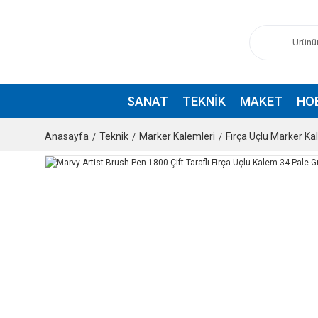
SANAT
TEKNIK
MAKET
HO
Anasayfa
Teknik
Marker Kalemleri
Fırça Uçlu Marker K