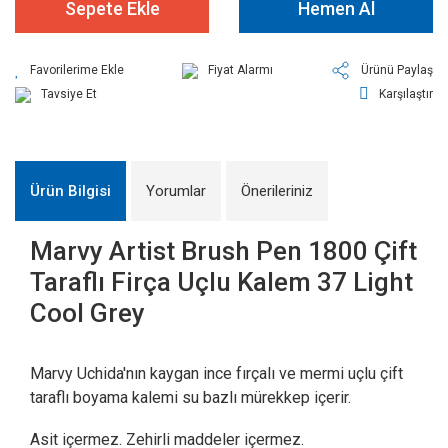
Sepete Ekle
Hemen Al
Fiyat Alarmı
Ürünü Paylaş
Tavsiye Et
Karşılaştır
Ürün Bilgisi
Yorumlar
Önerileriniz
Marvy Artist Brush Pen 1800 Çift
Taraflı Firça Uçlu Kalem 37 Light
Cool Grey
Marvy Uchida'nın kaygan ince fırçalı ve mermi uçlu çift
taraflı boyama kalemi su bazlı mürekkep içerir.
Asit içermez. Zehirli maddeler içermez.