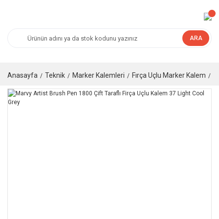
ARA
Anasayfa
Teknik
Marker Kalemleri
Fırça Uçlu Marker Kalem
M