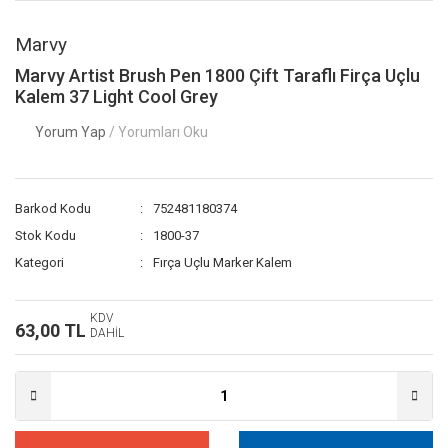
Marvy
Marvy Artist Brush Pen 1800 Çift Taraflı Firça Uçlu
Kalem 37 Light Cool Grey
Yorum Yap
/ Yorumları Oku
Barkod Kodu
752481180374
Stok Kodu
1800-37
Kategori
Fırça Uçlu Marker Kalem
KDV
63,00 TL
DAHİL