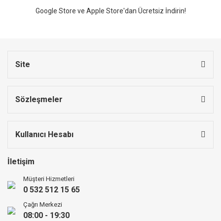
Google Store ve Apple Store'dan Ücretsiz İndirin!
Site
Sözleşmeler
Kullanıcı Hesabı
İletişim
Müşteri Hizmetleri
0 532 512 15 65
Çağrı Merkezi
08:00 - 19:30