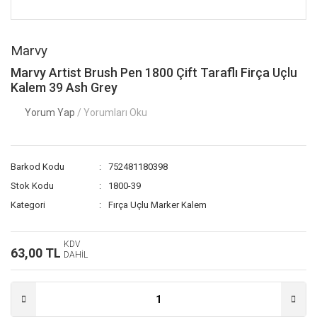
Marvy
Marvy Artist Brush Pen 1800 Çift Taraflı Firça Uçlu
Kalem 39 Ash Grey
Yorum Yap
/ Yorumları Oku
Barkod Kodu
752481180398
Stok Kodu
1800-39
Kategori
Fırça Uçlu Marker Kalem
KDV
63,00 TL
DAHİL