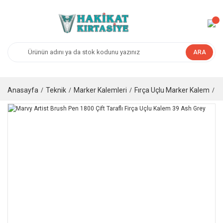
ARA
Anasayfa
Teknik
Marker Kalemleri
Fırça Uçlu Marker Kalem
M