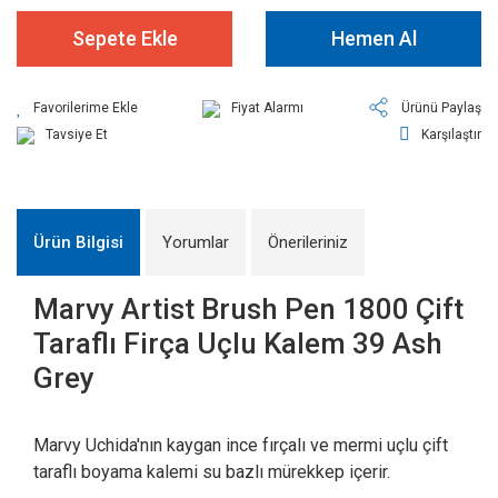
Sepete Ekle
Hemen Al
Fiyat Alarmı
Ürünü Paylaş
Tavsiye Et
Karşılaştır
Ürün Bilgisi
Yorumlar
Önerileriniz
Marvy Artist Brush Pen 1800 Çift
Taraflı Firça Uçlu Kalem 39 Ash
Grey
Marvy Uchida'nın kaygan ince fırçalı ve mermi uçlu çift
taraflı boyama kalemi su bazlı mürekkep içerir.