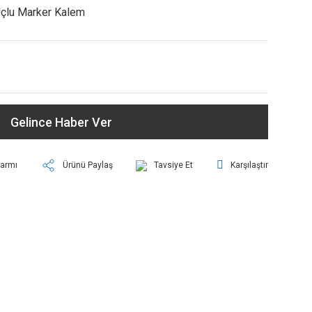
Uçlu Marker Kalem
Gelince Haber Ver
larmı
Ürünü Paylaş
Tavsiye Et
Karşılaştır