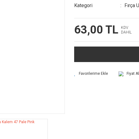
Kategori
Fırça 
63,00 TL
KDV
DAHİL
Fiyat A