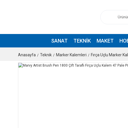
SANAT
TEKNIK
MAKET
HO
Anasayfa
Teknik
Marker Kalemleri
Fırça Uçlu Marker K