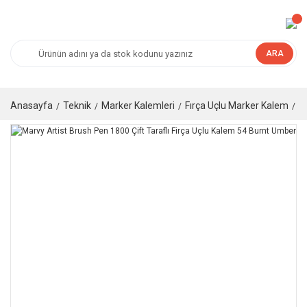
ARA
Anasayfa
Teknik
Marker Kalemleri
Fırça Uçlu Marker Kalem
M