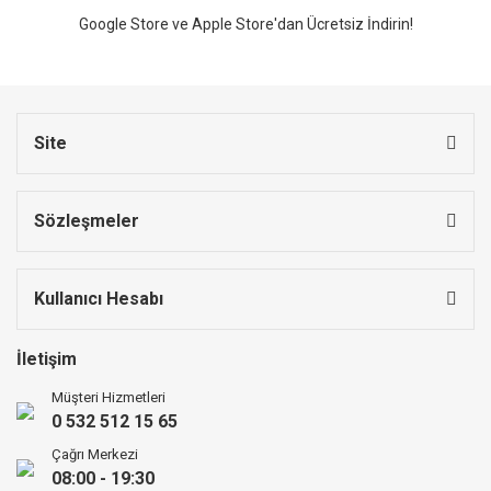
Google Store ve Apple Store'dan Ücretsiz İndirin!
Site
Sözleşmeler
Kullanıcı Hesabı
İletişim
Müşteri Hizmetleri
0 532 512 15 65
Çağrı Merkezi
08:00 - 19:30