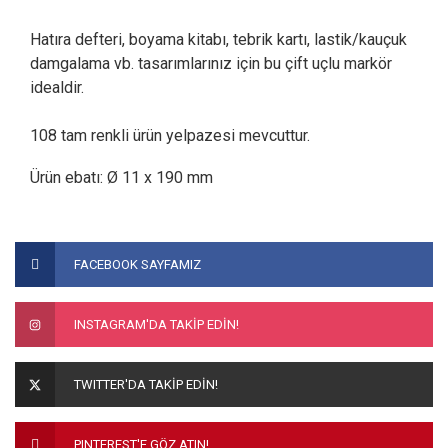
Hatıra defteri, boyama kitabı, tebrik kartı, lastik/kauçuk
damgalama vb. tasarımlarınız için bu çift uçlu markör
idealdir.
108 tam renkli ürün yelpazesi mevcuttur.
Ürün ebatı: Ø 11 x 190 mm
Bu ürünün fiyat bilgisi, resim, ürün açıklamalarında ve diğer
konularda yetersiz gördüğünüz noktaları öneri formunu
Bu ürüne ilk yorumu siz yapın!
FACEBOOK SAYFAMIZ
kullanarak tarafımıza iletebilirsiniz.
Görüş ve önerileriniz için teşekkür ederiz.
Yorum Yaz
INSTAGRAM'DA TAKİP EDİN!
Ürün resmi kalitesiz, bozuk veya görüntülenemiyor.
Ürün açıklamasında eksik bilgiler bulunuyor.
TWITTER'DA TAKİP EDİN!
Ürün bilgilerinde hatalar bulunuyor.
Ürün fiyatı diğer sitelerden daha pahalı.
PINTEREST'E GÖZ ATIN!