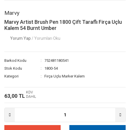
Marvy
Marvy Artist Brush Pen 1800 Çift Taraflı Firça Uçlu
Kalem 54 Burnt Umber
Yorum Yap
/ Yorumları Oku
Barkod Kodu
752481180541
Stok Kodu
1800-54
Kategori
Fırça Uçlu Marker Kalem
KDV
63,00 TL
DAHİL