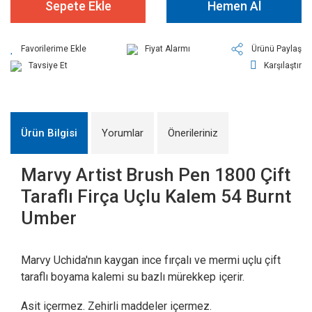
Sepete Ekle
Hemen Al
Fiyat Alarmı
Ürünü Paylaş
Tavsiye Et
Karşılaştır
Ürün Bilgisi
Yorumlar
Önerileriniz
Marvy Artist Brush Pen 1800 Çift
Taraflı Firça Uçlu Kalem 54 Burnt
Umber
Marvy Uchida'nın kaygan ince fırçalı ve mermi uçlu çift
taraflı boyama kalemi su bazlı mürekkep içerir.
Asit içermez. Zehirli maddeler içermez.