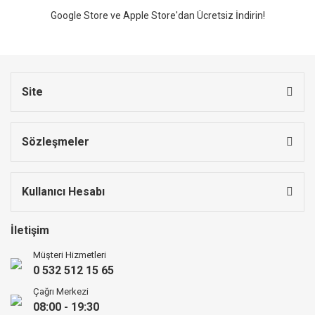
Google Store ve Apple Store'dan Ücretsiz İndirin!
Site
Sözleşmeler
Kullanıcı Hesabı
İletişim
Müşteri Hizmetleri
0 532 512 15 65
Çağrı Merkezi
08:00 - 19:30