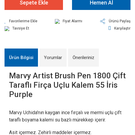
Sepete Ekle
Hemen Al
Fiyat Alarmı
Ürünü Paylaş
Tavsiye Et
Karşılaştır
Ürün Bilgisi
Yorumlar
Önerileriniz
Marvy Artist Brush Pen 1800 Çift
Taraflı Firça Uçlu Kalem 55 İris
Purple
Marvy Uchida'nın kaygan ince fırçalı ve mermi uçlu çift
taraflı boyama kalemi su bazlı mürekkep içerir.
Asit içermez. Zehirli maddeler içermez.