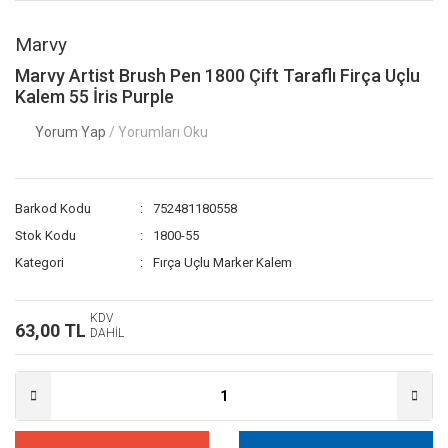
Marvy
Marvy Artist Brush Pen 1800 Çift Taraflı Firça Uçlu
Kalem 55 İris Purple
Yorum Yap
/ Yorumları Oku
Barkod Kodu
752481180558
Stok Kodu
1800-55
Kategori
Fırça Uçlu Marker Kalem
KDV
63,00 TL
DAHİL