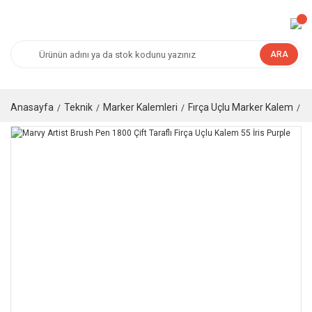
ARA
Anasayfa
Teknik
Marker Kalemleri
Fırça Uçlu Marker Kalem
M