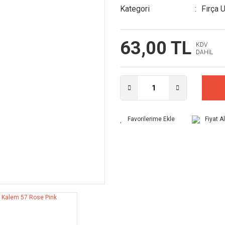
Kategori
Fırça 
63,00 TL
KDV
DAHİL
Fiyat A