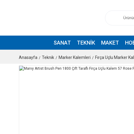
SANAT
TEKNIK
MAKET
HO
Anasayfa
Teknik
Marker Kalemleri
Fırça Uçlu Marker K