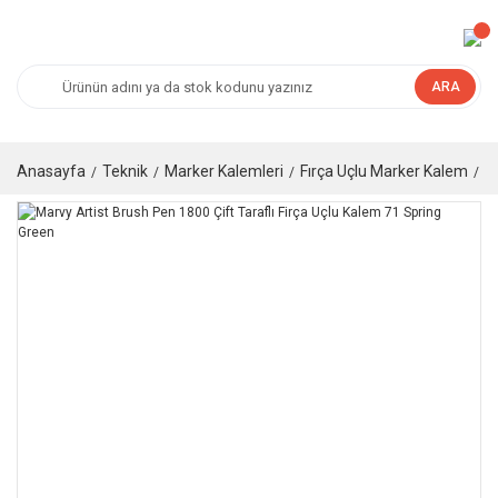
ARA
Anasayfa
Teknik
Marker Kalemleri
Fırça Uçlu Marker Kalem
M