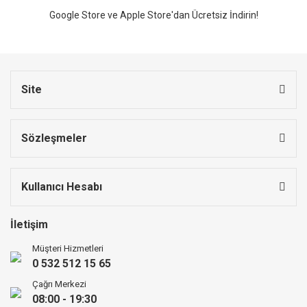
Google Store ve Apple Store'dan Ücretsiz İndirin!
Site
Sözleşmeler
Kullanıcı Hesabı
İletişim
Müşteri Hizmetleri
0 532 512 15 65
Çağrı Merkezi
08:00 - 19:30