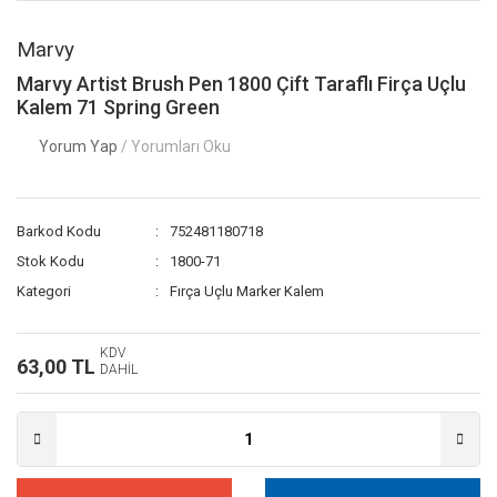
Marvy
Marvy Artist Brush Pen 1800 Çift Taraflı Firça Uçlu
Kalem 71 Spring Green
Yorum Yap
/ Yorumları Oku
Barkod Kodu
752481180718
Stok Kodu
1800-71
Kategori
Fırça Uçlu Marker Kalem
KDV
63,00 TL
DAHİL