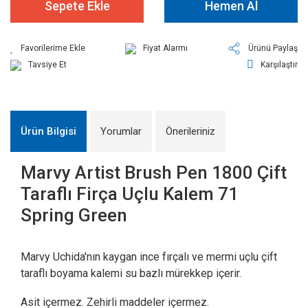
Sepete Ekle
Hemen Al
Fiyat Alarmı
Ürünü Paylaş
Tavsiye Et
Karşılaştır
Ürün Bilgisi
Yorumlar
Önerileriniz
Marvy Artist Brush Pen 1800 Çift
Taraflı Firça Uçlu Kalem 71
Spring Green
Marvy Uchida'nın kaygan ince fırçalı ve mermi uçlu çift
taraflı boyama kalemi su bazlı mürekkep içerir.
Asit içermez. Zehirli maddeler içermez.