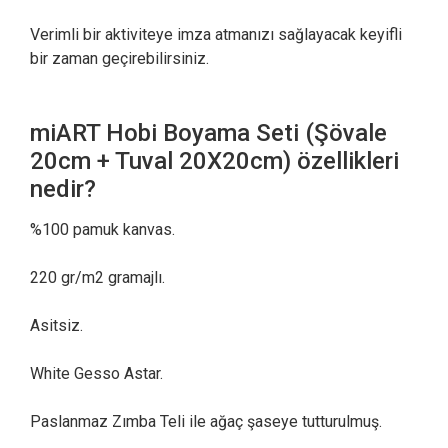
Verimli bir aktiviteye imza atmanızı sağlayacak keyifli
bir zaman geçirebilirsiniz.
miART Hobi Boyama Seti (Şövale
20cm + Tuval 20X20cm) özellikleri
nedir?
%100 pamuk kanvas.
220 gr/m2 gramajlı.
Asitsiz.
White Gesso Astar.
Paslanmaz Zımba Teli ile ağaç şaseye tutturulmuş.