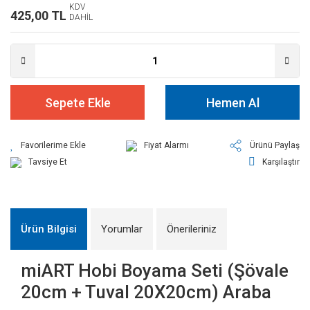
KDV
425,00 TL
DAHİL
Sepete Ekle
Hemen Al
Fiyat Alarmı
Ürünü Paylaş
Tavsiye Et
Karşılaştır
Ürün Bilgisi
Yorumlar
Önerileriniz
miART Hobi Boyama Seti (Şövale
20cm + Tuval 20X20cm) Araba