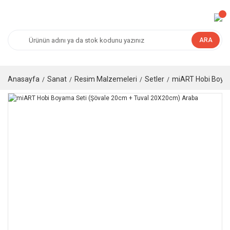
ARA
Anasayfa
Sanat
Resim Malzemeleri
Setler
miART Hobi Boyam