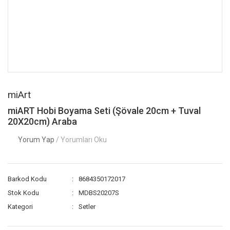
miArt
miART Hobi Boyama Seti (Şövale 20cm + Tuval
20X20cm) Araba
Yorum Yap
/ Yorumları Oku
Barkod Kodu
8684350172017
Stok Kodu
MDBS20207S
Kategori
Setler