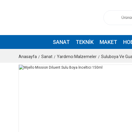
SANAT
TEKNIK
MAKET
HO
Anasayfa
Sanat
Yardımcı Malzemeler
Suluboya Ve Gua