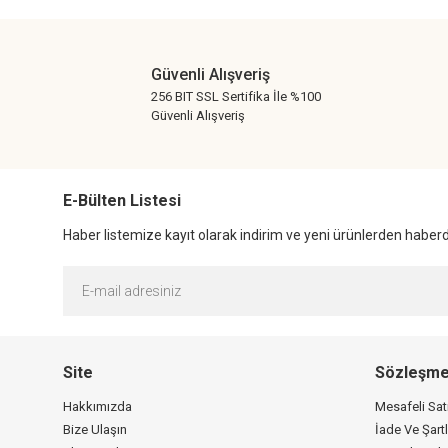
Ürün bilgilerinde hatalar bulunuyor.
Ürün fiyatı diğer sitelerden daha pahalı.
Güvenli Alışveriş
Bu ürüne benzer farklı alternatifler olmalı.
256 BIT SSL Sertifika İle %100
Güvenli Alışveriş
E-Bülten Listesi
Haber listemize kayıt olarak indirim ve yeni ürünlerden haberda
Site
Sözleşme
Hakkımızda
Mesafeli Sa
Bize Ulaşın
İade Ve Şartl