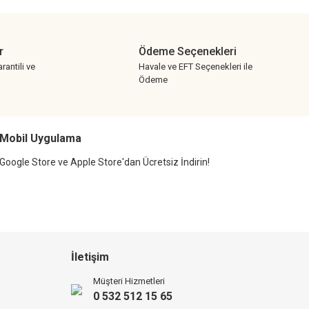
r
Ödeme Seçenekleri
rantili ve
Havale ve EFT Seçenekleri ile
Ödeme
Mobil Uygulama
Google Store ve Apple Store'dan Ücretsiz İndirin!
İletişim
Müşteri Hizmetleri
0 532 512 15 65