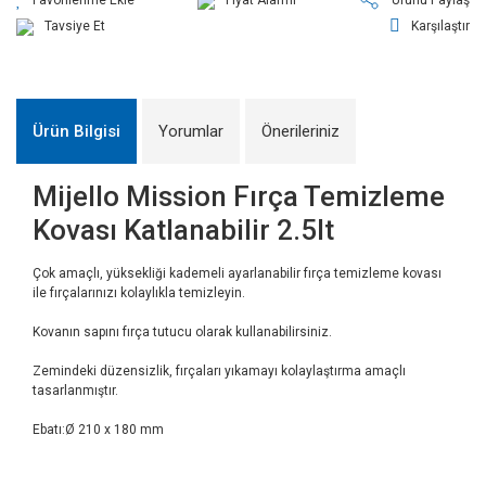
Tavsiye Et
Karşılaştır
Ürün Bilgisi
Yorumlar
Önerileriniz
Mijello Mission Fırça Temizleme
Kovası Katlanabilir 2.5lt
Çok amaçlı, yüksekliği kademeli ayarlanabilir fırça temizleme kovası
ile fırçalarınızı kolaylıkla temizleyin.
Kovanın sapını fırça tutucu olarak kullanabilirsiniz.
Zemindeki düzensizlik, fırçaları yıkamayı kolaylaştırma amaçlı
tasarlanmıştır.
Ebatı:Ø 210 x 180 mm