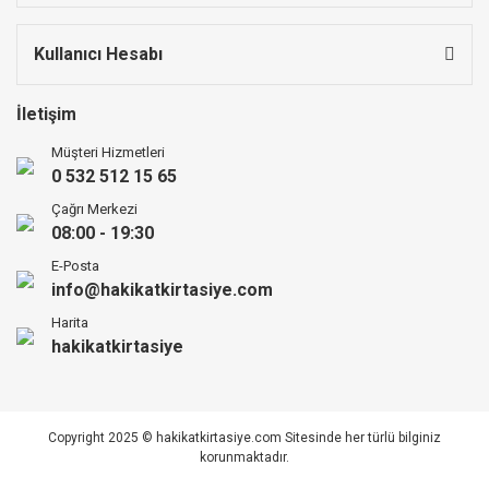
Kullanıcı Hesabı
İletişim
Müşteri Hizmetleri
0 532 512 15 65
Çağrı Merkezi
08:00 - 19:30
E-Posta
info@hakikatkirtasiye.com
Harita
hakikatkirtasiye
Copyright 2025 © hakikatkirtasiye.com Sitesinde her türlü bilginiz
korunmaktadır.