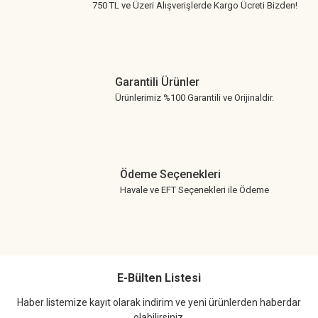
750 TL ve Üzeri Alışverişlerde Kargo Ücreti Bizden!
Garantili Ürünler
Ürünlerimiz %100 Garantili ve Orijinaldir.
Ödeme Seçenekleri
Havale ve EFT Seçenekleri ile Ödeme
E-Bülten Listesi
Haber listemize kayıt olarak indirim ve yeni ürünlerden haberdar
olabilirsiniz.