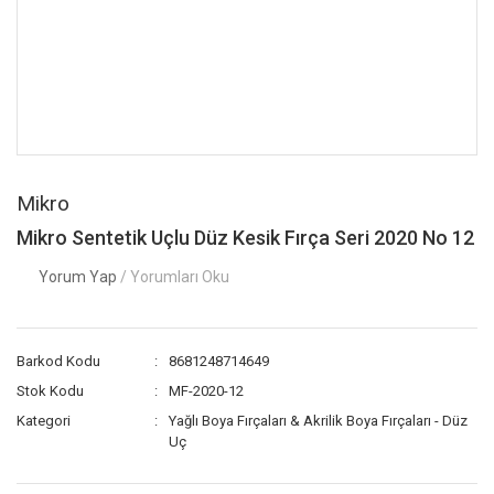
Mikro
Mikro Sentetik Uçlu Düz Kesik Fırça Seri 2020 No 12
Yorum Yap
/ Yorumları Oku
Barkod Kodu
8681248714649
Stok Kodu
MF-2020-12
Kategori
Yağlı Boya Fırçaları & Akrilik Boya Fırçaları - Düz
Uç