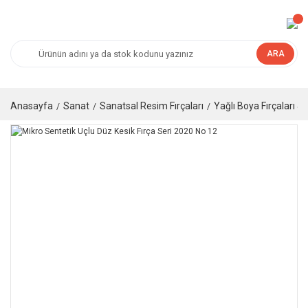
ARA
Anasayfa
Sanat
Sanatsal Resim Fırçaları
Yağlı Boya Fırçaları & 